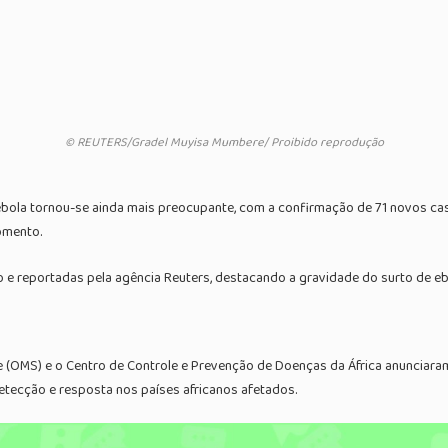
© REUTERS/Gradel Muyisa Mumbere/ Proibido reprodução
bola tornou-se ainda mais preocupante, com a confirmação de 71 novos caso
omento.
 e reportadas pela agência Reuters, destacando a gravidade do surto de ebo
e (OMS) e o Centro de Controle e Prevenção de Doenças da África anunciaram
etecção e resposta nos países africanos afetados.