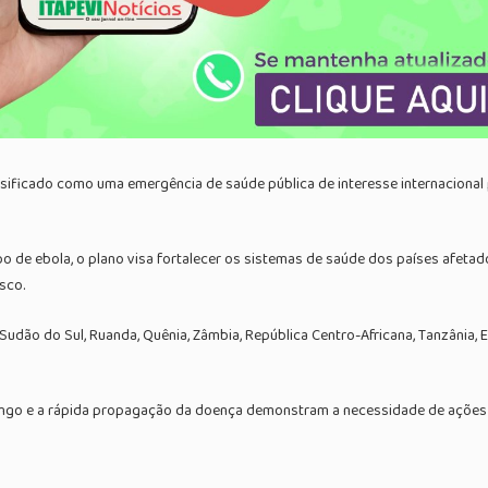
lassificado como uma emergência de saúde pública de interesse internacion
po de ebola, o plano visa fortalecer os sistemas de saúde dos países afeta
sco.
o do Sul, Ruanda, Quênia, Zâmbia, República Centro-Africana, Tanzânia, Eti
ngo e a rápida propagação da doença demonstram a necessidade de ações c