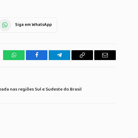
Siga em WhatsApp
WhatsApp
Facebook
Telegrama
Copiar
E-
Link
mail
eada nas regiões Sul e Sudeste do Brasil