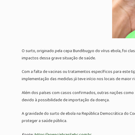
O surto, originado pela cepa Bundibugyo do vírus ebola, foi c
impactos dessa grave situação de saúde.
Com a falta de vacinas ou tratamentos específicos para este ti
implementação das medidas já teve início nos locais de maior ri
Além dos países com casos confirmados, outras nações como Sudã
devido à possibilidade de importação da doença.
A gravidade do surto de ebola na República Democrática do Co
proteger a saúde pública.
Fonte:
https://agenciabrasil.ebc.com.br