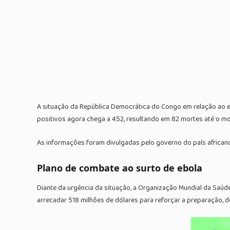
A situação da República Democrática do Congo em relação ao e
positivos agora chega a 452, resultando em 82 mortes até o m
As informações foram divulgadas pelo governo do país africano
Plano de combate ao surto de ebola
Diante da urgência da situação, a Organização Mundial da Saúd
arrecadar 518 milhões de dólares para reforçar a preparação, d