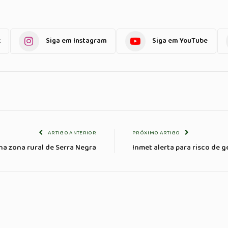
k
Siga em Instagram
Siga em YouTube
ARTIGO ANTERIOR
PRÓXIMO ARTIGO
na zona rural de Serra Negra
Inmet alerta para risco de g