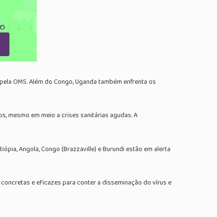
al pela OMS. Além do Congo, Uganda também enfrenta os
dos, mesmo em meio a crises sanitárias agudas. A
ópia, Angola, Congo (Brazzaville) e Burundi estão em alerta
oncretas e eficazes para conter a disseminação do vírus e