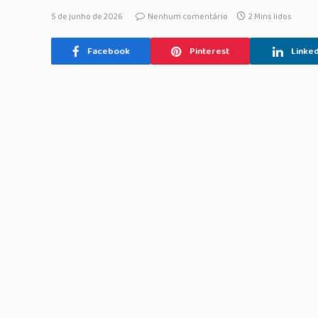
5 de junho de 2026
Nenhum comentário
2 Mins lidos
Facebook
Pinterest
Linked