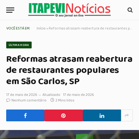
VOCÊ ESTÁ EM:
Início
»
Reformas atrasam reabertura de restaurantes populares em São Carlos, SP
ÚLTIMA HORA
Reformas atrasam reabertura
de restaurantes populares
em São Carlos, SP
17 de maio de 2026
Atualizado:
17 de maio de 2026
Nenhum comentário
2 Mins lidos