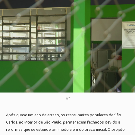
G1
Após quase um ano de atraso, os restaurantes populares de São
Carlos, no interior de São Paulo, permanecem fechados devido a
reformas que se estenderam muito além do prazo inicial. O projeto