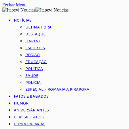
Fechar Menu
NOTÍCIAS
ÚLTIMA HORA
DESTAQUE
ITAPEVI
ESPORTES
REGIÃO
EDUCAÇÃO
POLÍTICA
SAÚDE
POLÍCIA
ESPECIAL – ROMARIA A PIRAPORA
FATOS E BABADOS
HUMOR
ANIVERSÁRIANTES
CLASSIFICADOS
COM A PALAVRA