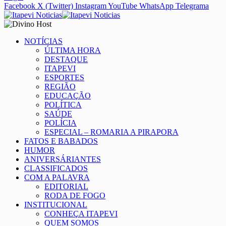
Facebook
X (Twitter)
Instagram
YouTube
WhatsApp
Telegrama
NOTÍCIAS
ÚLTIMA HORA
DESTAQUE
ITAPEVI
ESPORTES
REGIÃO
EDUCAÇÃO
POLÍTICA
SAÚDE
POLÍCIA
ESPECIAL – ROMARIA A PIRAPORA
FATOS E BABADOS
HUMOR
ANIVERSÁRIANTES
CLASSIFICADOS
COM A PALAVRA
EDITORIAL
RODA DE FOGO
INSTITUCIONAL
CONHEÇA ITAPEVI
QUEM SOMOS