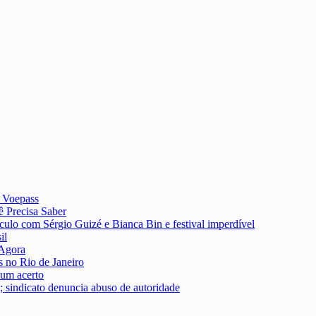
a Voepass
 Precisa Saber
culo com Sérgio Guizé e Bianca Bin e festival imperdível
il
 Agora
s no Rio de Janeiro
um acerto
; sindicato denuncia abuso de autoridade