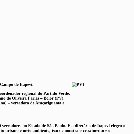
 Campo de Itapevi.
coordenador regional do Partido Verde,
ano de Oliveira Farias – Bolor (PV),
ina) – vereadora de Araçariguama e
0 vereadores no Estado de São Paulo. E o diretório de Itapevi elegeu o
ento urbano e meio ambiente, isso demonstra o crescimento e o