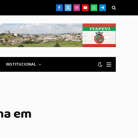
Facebook
X
Instagram
YouTube
WhatsApp
Telegrama
(Twitter)
INSTITUCIONAL
rma em