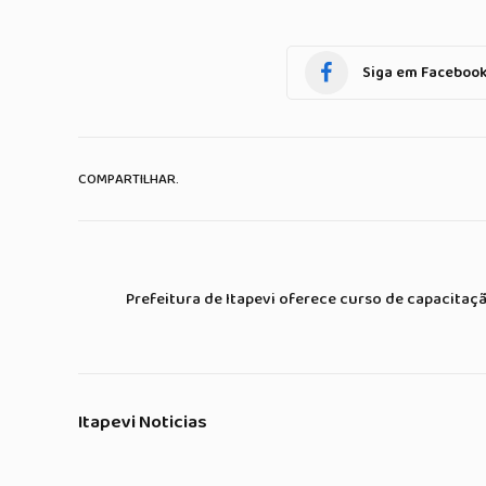
Siga em Faceboo
COMPARTILHAR.
Prefeitura de Itapevi oferece curso de capacitaç
Itapevi Noticias