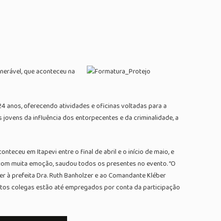
nerável, que aconteceu na
24 anos, oferecendo atividades e oficinas voltadas para a
 jovens da influência dos entorpecentes e da criminalidade, a
eceu em Itapevi entre o final de abril e o início de maio, e
 com muita emoção, saudou todos os presentes no evento. “O
r à prefeita Dra. Ruth Banholzer e ao Comandante Kléber
itos colegas estão até empregados por conta da participação