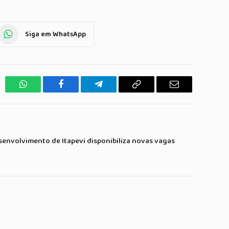
Siga em WhatsApp
WhatsApp
Facebook
Telegrama
Copiar
E-
Link
mail
senvolvimento de Itapevi disponibiliza novas vagas