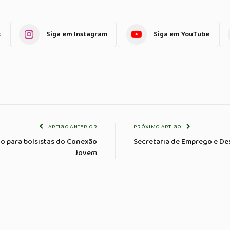
k
Siga em Instagram
Siga em YouTube
ARTIGO ANTERIOR
PRÓXIMO ARTIGO
ão para bolsistas do Conexão
Secretaria de Emprego e De
Jovem