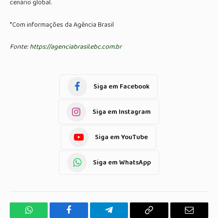
cenário global.
*Com informações da Agência Brasil
Fonte:
https://agenciabrasil.ebc.com.br
Siga em Facebook
Siga em Instagram
Siga em YouTube
Siga em WhatsApp
WhatsApp
Facebook
Telegrama
Copiar
E-