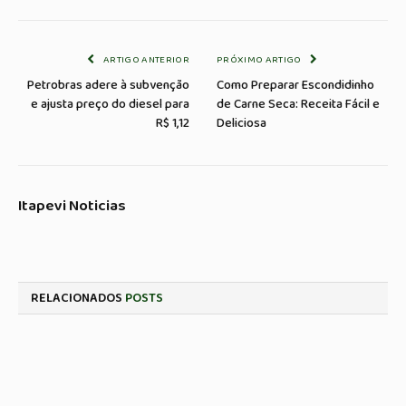
Link
mail
ARTIGO ANTERIOR
PRÓXIMO ARTIGO
Petrobras adere à subvenção
Como Preparar Escondidinho
e ajusta preço do diesel para
de Carne Seca: Receita Fácil e
R$ 1,12
Deliciosa
Itapevi Noticias
RELACIONADOS
POSTS