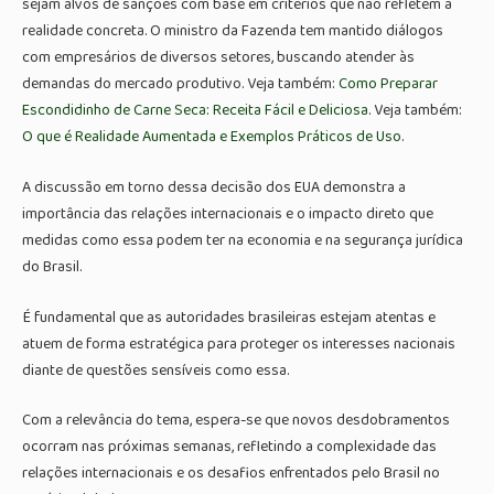
sejam alvos de sanções com base em critérios que não refletem a
realidade concreta. O ministro da Fazenda tem mantido diálogos
com empresários de diversos setores, buscando atender às
demandas do mercado produtivo. Veja também:
Como Preparar
Escondidinho de Carne Seca: Receita Fácil e Deliciosa
. Veja também:
O que é Realidade Aumentada e Exemplos Práticos de Uso
.
A discussão em torno dessa decisão dos EUA demonstra a
importância das relações internacionais e o impacto direto que
medidas como essa podem ter na economia e na segurança jurídica
do Brasil.
É fundamental que as autoridades brasileiras estejam atentas e
atuem de forma estratégica para proteger os interesses nacionais
diante de questões sensíveis como essa.
Com a relevância do tema, espera-se que novos desdobramentos
ocorram nas próximas semanas, refletindo a complexidade das
relações internacionais e os desafios enfrentados pelo Brasil no