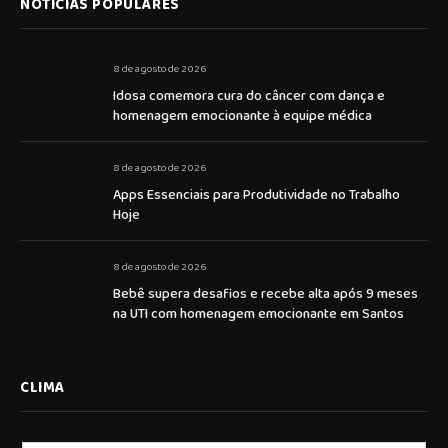
NOTICIAS POPULARES
8 de agosto de 2026
Idosa comemora cura do câncer com dança e
homenagem emocionante à equipe médica
8 de agosto de 2026
Apps Essenciais para Produtividade no Trabalho
Hoje
8 de agosto de 2026
Bebê supera desafios e recebe alta após 9 meses
na UTI com homenagem emocionante em Santos
CLIMA