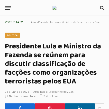
VOCÊ ESTÁ EM:
Início
»
Presidente Lula e Ministro da Fazenda se reúnem para discutir classificação de facções como organizações terroristas pelos EUA
POLÍTICA
Presidente Lula e Ministro da
Fazenda se reúnem para
discutir classificação de
facções como organizações
terroristas pelos EUA
2 de junho de 2026
Atualizado:
3 de junho de 2026
Nenhum comentário
2 Mins lidos