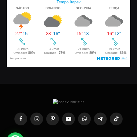
Facebook
Instagram
Pinterest
YouTube
WhatsApp
Telegrama
TikTok