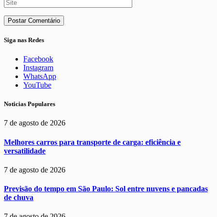
Siga nas Redes
Facebook
Instagram
WhatsApp
YouTube
Noticias Populares
7 de agosto de 2026
Melhores carros para transporte de carga: eficiência e
versatilidade
7 de agosto de 2026
Previsão do tempo em São Paulo: Sol entre nuvens e pancadas
de chuva
7 de agosto de 2026