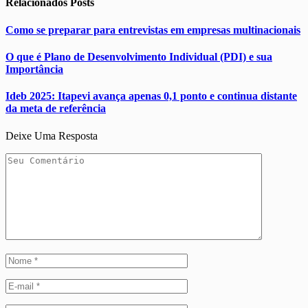
Relacionados
Posts
Como se preparar para entrevistas em empresas multinacionais
O que é Plano de Desenvolvimento Individual (PDI) e sua
Importância
Ideb 2025: Itapevi avança apenas 0,1 ponto e continua distante
da meta de referência
Deixe Uma Resposta