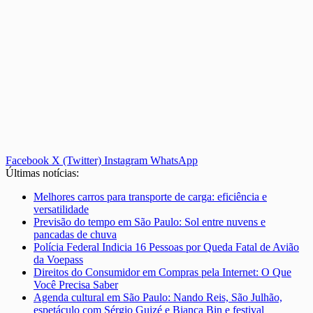
Facebook
X (Twitter)
Instagram
WhatsApp
Últimas notícias:
Melhores carros para transporte de carga: eficiência e
versatilidade
Previsão do tempo em São Paulo: Sol entre nuvens e
pancadas de chuva
Polícia Federal Indicia 16 Pessoas por Queda Fatal de Avião
da Voepass
Direitos do Consumidor em Compras pela Internet: O Que
Você Precisa Saber
Agenda cultural em São Paulo: Nando Reis, São Julhão,
espetáculo com Sérgio Guizé e Bianca Bin e festival