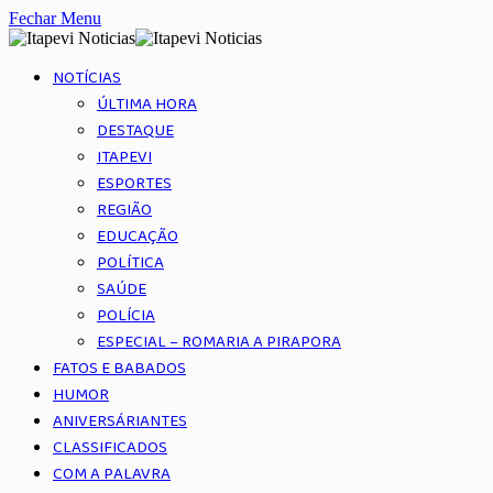
Fechar Menu
NOTÍCIAS
ÚLTIMA HORA
DESTAQUE
ITAPEVI
ESPORTES
REGIÃO
EDUCAÇÃO
POLÍTICA
SAÚDE
POLÍCIA
ESPECIAL – ROMARIA A PIRAPORA
FATOS E BABADOS
HUMOR
ANIVERSÁRIANTES
CLASSIFICADOS
COM A PALAVRA