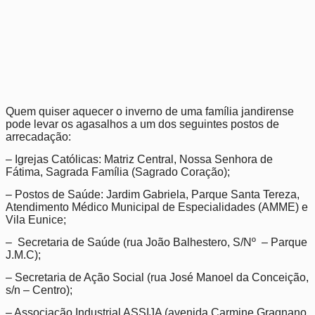
Quem quiser aquecer o inverno de uma família jandirense
pode levar os agasalhos a um dos seguintes postos de
arrecadação:
– Igrejas Católicas: Matriz Central, Nossa Senhora de
Fátima, Sagrada Família (Sagrado Coração);
– Postos de Saúde: Jardim Gabriela, Parque Santa Tereza,
Atendimento Médico Municipal de Especialidades (AMME) e
Vila Eunice;
– Secretaria de Saúde (rua João Balhestero, S/Nº – Parque
J.M.C);
– Secretaria de Ação Social (rua José Manoel da Conceição,
s/n – Centro);
– Associação Industrial ASSIJA (avenida Carmine Gragnano,