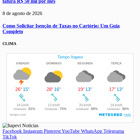
fatura R$ 50 mil por mês
8 de agosto de 2026
Como Solicitar Isenção de Taxas no Cartório: Um Guia
Completo
CLIMA
Facebook
Instagram
Pinterest
YouTube
WhatsApp
Telegrama
TikTok