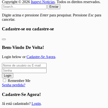
Copyright © 2026
Itapevi Noticias
. Todos os direitos reservados.
Enviar
Digite acima e pressione
Enter
para pesquisar. Pressione
Esc
para
cancelar.
Cadastre-se ou cadastre-se
Bem-Vindo De Volta!
Login below or
Cadastre-Se Agora
.
Login
Remember Me
Senha perdida?
Cadastre-Se Agora!
Já está cadastrado?
Login
.