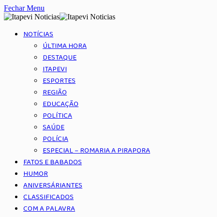
Fechar Menu
NOTÍCIAS
ÚLTIMA HORA
DESTAQUE
ITAPEVI
ESPORTES
REGIÃO
EDUCAÇÃO
POLÍTICA
SAÚDE
POLÍCIA
ESPECIAL – ROMARIA A PIRAPORA
FATOS E BABADOS
HUMOR
ANIVERSÁRIANTES
CLASSIFICADOS
COM A PALAVRA