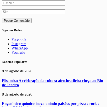
Siga nas Redes
Facebook
Instagram
WhatsApp
YouTube
Noticias Populares
8 de agosto de 2026
Flisamba: A celebração da cultura afro-brasileira chega ao Rio
de Janeiro
8 de agosto de 2026
Engenheiro químico inova unindo paixões por pizza e rock e