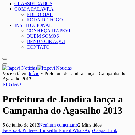
CLASSIFICADOS
COM A PALAVRA
EDITORIAL
RODA DE FOGO
INSTITUCIONAL
CONHEÇA ITAPEVI
QUEM SOMOS
DENUNCIE AQUI
CONTATO
Você está em:
Início
»
Prefeitura de Jandira lança a Campanha do
Agasalho 2013
REGIÃO
Prefeitura de Jandira lança a
Campanha do Agasalho 2013
5 de junho de 2013
Nenhum comentário
2 Mins lidos
Facebook
Pinterest
LinkedIn
E-mail
WhatsApp
Copiar Link