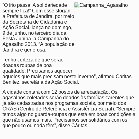
“O frio passa. A solidariedade
sempre fica!” Com esse slogan,
a Prefeitura de Jandira, por meio
da Secretaria de Cidadania e
Ação Social, lança no domingo,
9 de junho, no terceiro dia da
Festa Junina, a Campanha do
Agasalho 2013.
“A população de
Jandira é generosa.
Tenho certeza de que serão
doadas roupas de boa
qualidade. Precisamos aquecer
aqueles que mais precisam neste inverno”, afirmou Cáritas
Benitez, secretária da Ação Social.
A
cidade contará com 12 postos de arrecadação. Os
agasalhos coletados serão doados às famílias carentes que
já são cadastradas nos programas sociais, por meio dos
CRAS (Centro de Referência e Assistência Social). “Sempre
temos algo no guarda-roupas que está em boas condições e
que não usamos mais. Precisamos ser solidários com os
que pouco ou nada têm”, disse Cáritas.