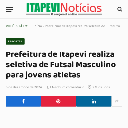
VOCÊ ESTÁ EM:
Início
»
Prefeitura de Itapevi realiza seletiva de Futsal Masculino para jovens atletas
ESPORTES
Prefeitura de Itapevi realiza
seletiva de Futsal Masculino
para jovens atletas
5 de dezembro de 2024
Nenhum comentário
2 Mins lidos