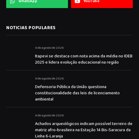
WhatsApp
YouTube
NOTICIAS POPULARES
6 de agosto de 2026
Itapevi se destaca com nota acima da média no IDEB
2025 e lidera evolução educacional na região
6 de agosto de 2026
Defensoria Pública da União questiona
constitucionalidade das leis de licenciamento
ambiental
6 de agosto de 2026
Achados arqueológicos indicam possível terreiro de
matriz afro-brasileira na Estação 14 Bis-Saracura da
Linha 6-Laranja