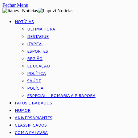
Fechar Menu
NOTÍCIAS
ÚLTIMA HORA
DESTAQUE
ITAPEVI
ESPORTES
REGIÃO
EDUCAÇÃO
POLÍTICA
SAÚDE
POLÍCIA
ESPECIAL – ROMARIA A PIRAPORA
FATOS E BABADOS
HUMOR
ANIVERSÁRIANTES
CLASSIFICADOS
COM A PALAVRA