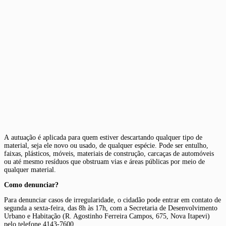
A autuação é aplicada para quem estiver descartando qualquer tipo de
material, seja ele novo ou usado, de qualquer espécie. Pode ser entulho,
faixas, plásticos, móveis, materiais de construção, carcaças de automóveis
ou até mesmo resíduos que obstruam vias e áreas públicas por meio de
qualquer material.
Como denunciar?
Para denunciar casos de irregularidade, o cidadão pode entrar em contato de
segunda a sexta-feira, das 8h às 17h, com a Secretaria de Desenvolvimento
Urbano e Habitação (R. Agostinho Ferreira Campos, 675, Nova Itapevi)
pelo telefone 4143-7600.