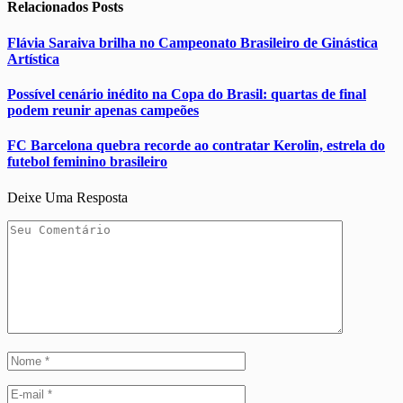
Relacionados
Posts
Flávia Saraiva brilha no Campeonato Brasileiro de Ginástica
Artística
Possível cenário inédito na Copa do Brasil: quartas de final
podem reunir apenas campeões
FC Barcelona quebra recorde ao contratar Kerolin, estrela do
futebol feminino brasileiro
Deixe Uma Resposta