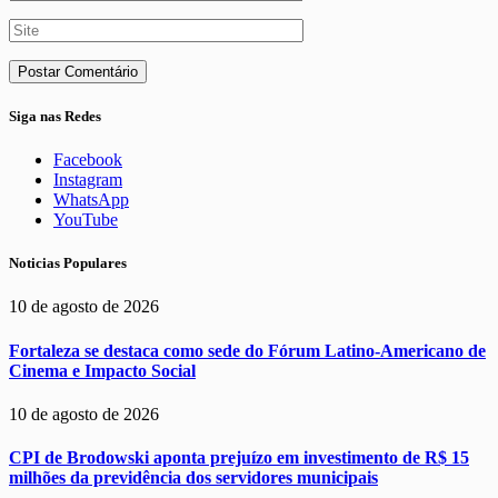
Siga nas Redes
Facebook
Instagram
WhatsApp
YouTube
Noticias Populares
10 de agosto de 2026
Fortaleza se destaca como sede do Fórum Latino-Americano de
Cinema e Impacto Social
10 de agosto de 2026
CPI de Brodowski aponta prejuízo em investimento de R$ 15
milhões da previdência dos servidores municipais