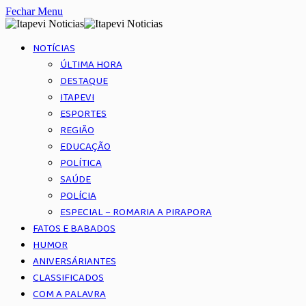
Fechar Menu
NOTÍCIAS
ÚLTIMA HORA
DESTAQUE
ITAPEVI
ESPORTES
REGIÃO
EDUCAÇÃO
POLÍTICA
SAÚDE
POLÍCIA
ESPECIAL – ROMARIA A PIRAPORA
FATOS E BABADOS
HUMOR
ANIVERSÁRIANTES
CLASSIFICADOS
COM A PALAVRA