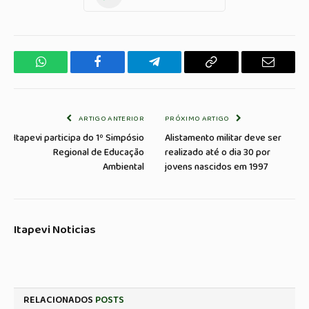
WhatsApp
Facebook
Telegrama
Copiar
E-
Link
mail
ARTIGO ANTERIOR
PRÓXIMO ARTIGO
Itapevi participa do 1º Simpósio
Alistamento militar deve ser
Regional de Educação
realizado até o dia 30 por
Ambiental
jovens nascidos em 1997
Itapevi Noticias
RELACIONADOS
POSTS