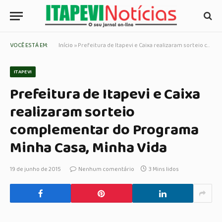
VOCÊ ESTÁ EM:
Início
»
Prefeitura de Itapevi e Caixa realizaram sorteio complementar do Programa Minha Casa, Minha Vida
ITAPEVI
Prefeitura de Itapevi e Caixa
realizaram sorteio
complementar do Programa
Minha Casa, Minha Vida
19 de junho de 2015
Nenhum comentário
3 Mins lidos