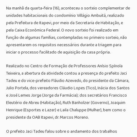
Na manhã da quarta-feira (16), aconteceu o sorteio complementar de
unidades habitacionais do condomínio Villágio Ambuitá, realizado
pela Prefeitura de Itapevi, por meio da Secretaria de Habitação, e
pela Caixa Econômica Federal. O novo sorteio foi realizado em
função de algumas famílias, contempladas no primeiro sorteio, não
apresentarem os requisitos necessários durante a triagem para
iniciar o processo facilitado de aquisição da casa própria.
Realizado no Centro de Formação de Professores Anísio Spínola
Teixeira, a abertura da atividade contou a presença do prefeito Jaci
Tadeu e do vice-prefeito Fláudio Azevedo, do presidente da Câmara,
Julio Portela, dos vereadores Cláudio Lopes (Tico), Inácia dos Santos
e José Lemes Jorge (Jorge da Farmácia); dos secretários Francisco
Eleutério de Abreu (Habitação), Ruth Banholzer (Governo), Joaquim
Henrique (Esportes e Lazer) e Laila Chaluppe (Mulher), bem como o
presidente da OAB Itapevi, dr. Marcos Moreno.
O prefeito Jaci Tadeu falou sobre o andamento dos trabalhos