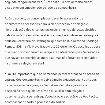
segunda chegou minha vez. É um sonho. Eu nem acredito ainda”,
disse o jovem emocionado ao lado da companheira.
Após o sorteio, os contemplados deverão apresentar os
documentos necessários para iniciar processo de seleção e
hierarquização dos critérios nacionais e municipais, estabelecidos
pela Caixa Econômica Federal. A documentação deve ser entregue à
sede da Secretaria de Habitação, que fica na Rua Orestino Santiago
Ramos, 1103, na Vila Nova Itapevi, até 26 de junho. Os escolhidos para
o segundo sorteio foram munícipes já cadastrados pela Secretaria e
que haviam concorrido às moradias, mas não foram contemplados
na primeira seleção, em abril.
“É muito importante que os sorteados prestem atenção ao prazo de
entrega dos documentos. A Caixa é muito exigente quanto a todos
os papéis e declarações, e a Secretaria de Habitação está à
disposição para qualquer dúvida ou auxílio com relação a
documentação a ser entregue”, declarou o secretário de Habitação,
acompanhando todo o processo do sorteio.