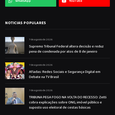
WhatsApp
YouTube
NOTICIAS POPULARES
7 de agosto de 2026
Supremo Tribunal Federal altera decisão e reduz
pena de condenada por atos de 8 de janeiro
7 de agosto de 2026
Afiadas: Redes Sociais e Segurança Digital em
Debate na TV Brasil
7 de agosto de 2026
TRIBUNA PEGA FOGO NA VOLTA DO RECESSO: Zetti
cobra explicações sobre ONG, imóvel público e
suposto uso eleitoral de cestas básicas