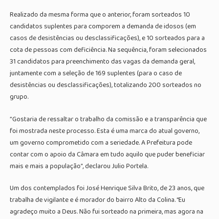
Realizado da mesma forma que o anterior, foram sorteados 10
candidatos suplentes para comporem a demanda de idosos (em
casos de desistências ou desclassificações), e 10 sorteados para a
cota de pessoas com deficiência. Na sequência, foram selecionados
31 candidatos para preenchimento das vagas da demanda geral,
juntamente com a seleção de 169 suplentes (para o caso de
desistências ou desclassificações), totalizando 200 sorteados no
grupo.
”Gostaria de ressaltar o trabalho da comissão e a transparência que
foi mostrada neste processo. Esta é uma marca do atual governo,
um governo comprometido com a seriedade. A Prefeitura pode
contar com o apoio da Câmara em tudo aquilo que puder beneficiar
mais e mais a população”, declarou Julio Portela.
Um dos contemplados foi José Henrique Silva Brito, de 23 anos, que
trabalha de vigilante e é morador do bairro Alto da Colina. “Eu
agradeço muito a Deus. Não fui sorteado na primeira, mas agora na