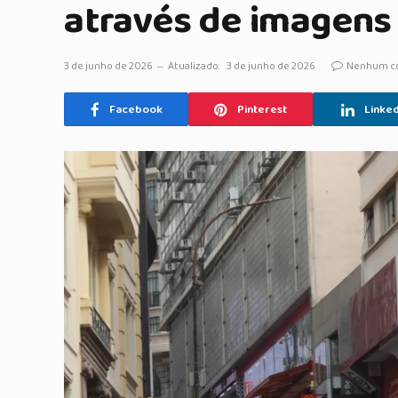
através de imagens
3 de junho de 2026
Atualizado:
3 de junho de 2026
Nenhum c
Facebook
Pinterest
Linked