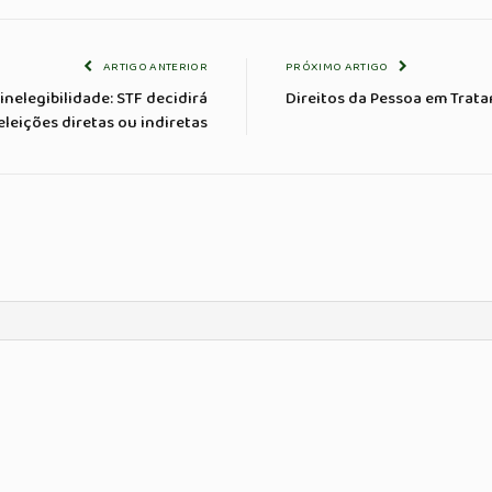
ARTIGO ANTERIOR
PRÓXIMO ARTIGO
nelegibilidade: STF decidirá
Direitos da Pessoa em Trat
eleições diretas ou indiretas