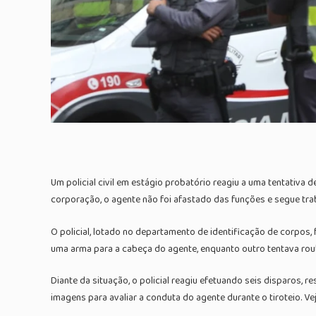
Um policial civil em estágio probatório reagiu a uma tentativa
corporação, o agente não foi afastado das funções e segue tra
O policial, lotado no departamento de identificação de corpo
uma arma para a cabeça do agente, enquanto outro tentava ro
Diante da situação, o policial reagiu efetuando seis disparos, r
imagens para avaliar a conduta do agente durante o tiroteio. V