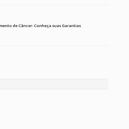
Link
mail
amento de Câncer: Conheça suas Garantias