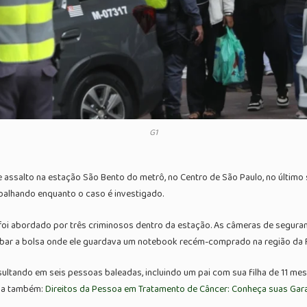
G1
 de assalto na estação São Bento do metrô, no Centro de São Paulo, no últi
balhando enquanto o caso é investigado.
s, foi abordado por três criminosos dentro da estação. As câmeras de seg
ubar a bolsa onde ele guardava um notebook recém-comprado na região da 
esultando em seis pessoas baleadas, incluindo um pai com sua filha de 11 mese
eja também:
Direitos da Pessoa em Tratamento de Câncer: Conheça suas Gar