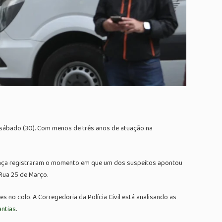
mo sábado (30). Com menos de três anos de atuação na
urança registraram o momento em que um dos suspeitos apontou
Rua 25 de Março.
s no colo. A Corregedoria da Polícia Civil está analisando as
antias
.