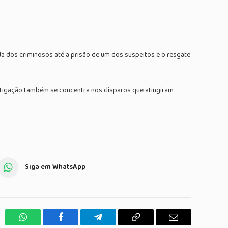
 dos criminosos até a prisão de um dos suspeitos e o resgate
estigação também se concentra nos disparos que atingiram
Siga em WhatsApp
WhatsApp
Facebook
Telegrama
Copiar
E-