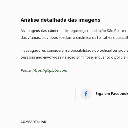
Análise detalhada das imagens
As imagens das câmeras de segurança da estação São Bento do
das vítimas, os vídeos revelam a dinâmica da tentativa de assal
Investigadores consideram a possibilidade do policial ter sid
pessoas não envolvidas na ação criminosa, enquanto o policial 
Fonte:
https://g1.globo.com
Siga em Faceboo
COMPARTILHAR.