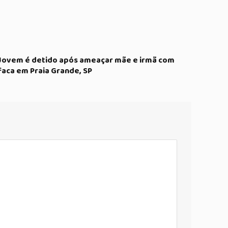
Jovem é detido após ameaçar mãe e irmã com
faca em Praia Grande, SP