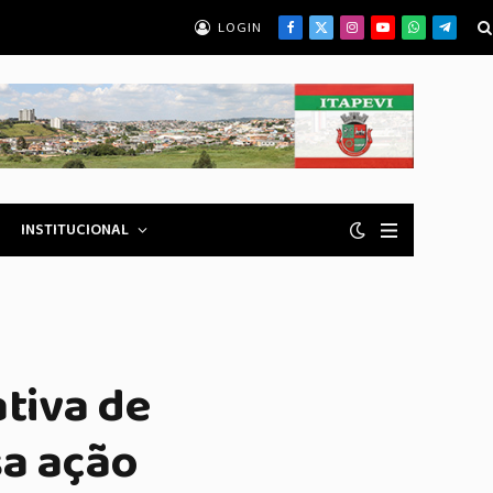
Facebook
X
Instagram
YouTube
WhatsApp
Telegrama
(Twitter)
INSTITUCIONAL
ativa de
sa ação