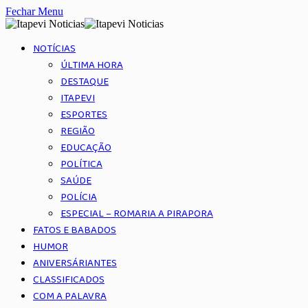
Fechar Menu
NOTÍCIAS
ÚLTIMA HORA
DESTAQUE
ITAPEVI
ESPORTES
REGIÃO
EDUCAÇÃO
POLÍTICA
SAÚDE
POLÍCIA
ESPECIAL – ROMARIA A PIRAPORA
FATOS E BABADOS
HUMOR
ANIVERSÁRIANTES
CLASSIFICADOS
COM A PALAVRA