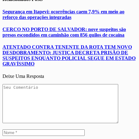
Segurança em Itapevi: ocorrências caem 7,9% em meio ao
reforço das operações integradas
CERCO NO PORTO DE SALVADOR: nove suspeitos são
presos escondidos em caminhão com 856 quilos de cocaína
ATENTADO CONTRA TENENTE DA ROTA TEM NOVO
DESDOBRAMENTO: JUSTIÇA DECRETA PRISÃO DE
SUSPEITOS ENQUANTO POLICIAL SEGUE EM ESTADO
GRAVÍSSIMO
Deixe Uma Resposta