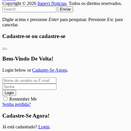
Copyright © 2026
Itapevi Noticias
. Todos os direitos reservados.
Enviar
Digite acima e pressione
Enter
para pesquisar. Pressione
Esc
para
cancelar.
Cadastre-se ou cadastre-se
Bem-Vindo De Volta!
Login below or
Cadastre-Se Agora
.
Login
Remember Me
Senha perdida?
Cadastre-Se Agora!
Já está cadastrado?
Login
.