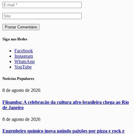
Siga nas Redes
Facebook
Instagram
WhatsApp
YouTube
Noticias Populares
8 de agosto de 2026
Flisamba: A celebração da cultura afro-brasileira chega ao Rio
de Janeiro
8 de agosto de 2026
Engenheiro químico inova unindo paixões por pizza e rock e