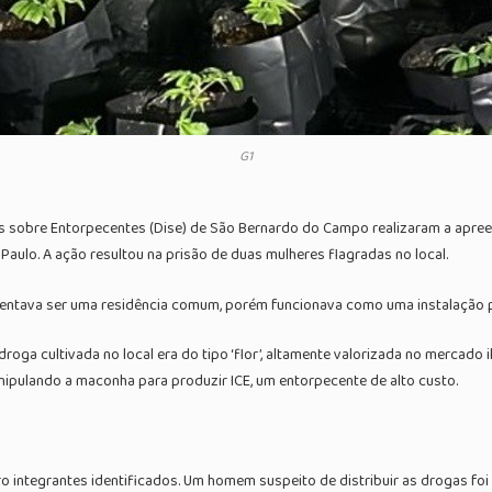
G1
igações sobre Entorpecentes (Dise) de São Bernardo do Campo realizaram a
Paulo. A ação resultou na prisão de duas mulheres flagradas no local.
aparentava ser uma residência comum, porém funcionava como uma instalação 
 droga cultivada no local era do tipo ‘flor’, altamente valorizada no merca
nipulando a maconha para produzir ICE, um entorpecente de alto custo.
tro integrantes identificados. Um homem suspeito de distribuir as drogas 