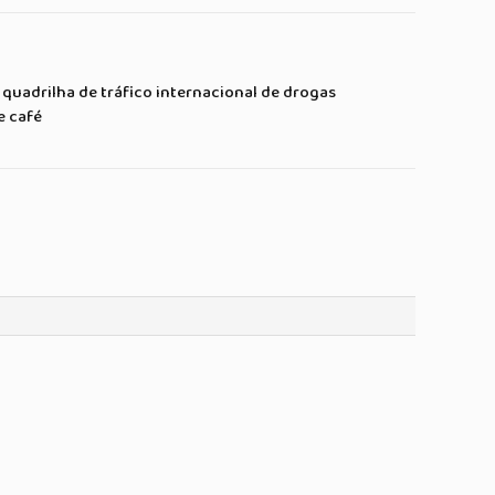
Link
mail
quadrilha de tráfico internacional de drogas
e café