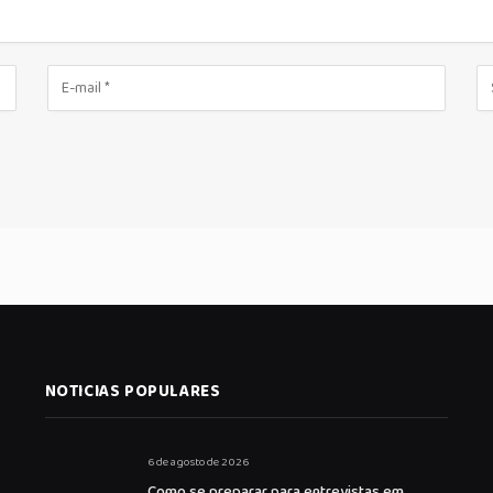
NOTICIAS POPULARES
6 de agosto de 2026
Como se preparar para entrevistas em