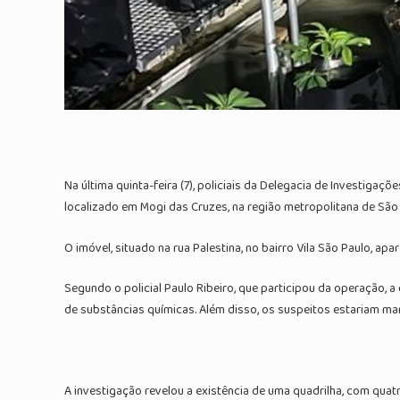
Na última quinta-feira (7), policiais da Delegacia de Invest
localizado em Mogi das Cruzes, na região metropolitana de São 
O imóvel, situado na rua Palestina, no bairro Vila São Paulo, 
Segundo o policial Paulo Ribeiro, que participou da operação, a
de substâncias químicas. Além disso, os suspeitos estariam ma
A investigação revelou a existência de uma quadrilha, com qua