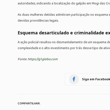
autoridades, indicando a localização do galpão em Mogi das Cru
As duas mulheres detidas admitiram participação no esquema e a
devidas providências legais.
Esquema desarticulado e criminalidade e
A ação policial resultou no desmantelamento de um esquema de 
complexidade e o alto investimento por trás desse tipo de ativ
Fonte:
https://g1.globo.com
Siga em Faceboo
COMPARTILHAR.