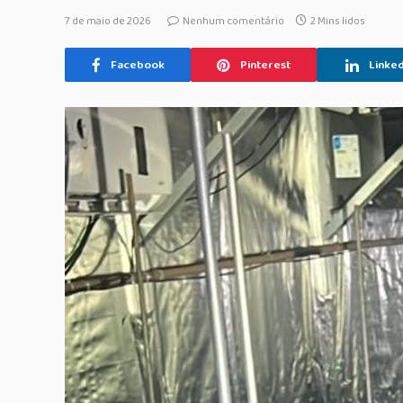
7 de maio de 2026
Nenhum comentário
2 Mins lidos
Facebook
Pinterest
Linked