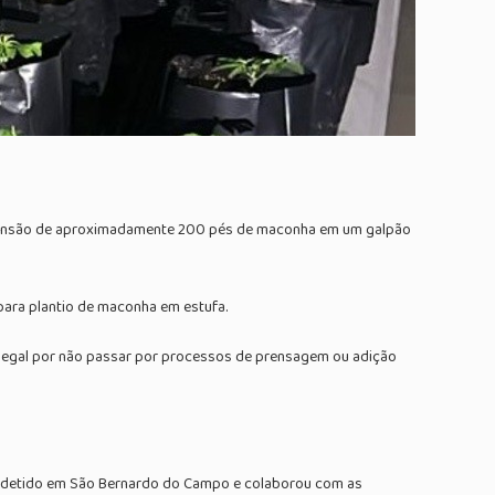
 apreensão de aproximadamente 200 pés de maconha em um galpão
para plantio de maconha em estufa.
do ilegal por não passar por processos de prensagem ou adição
foi detido em São Bernardo do Campo e colaborou com as