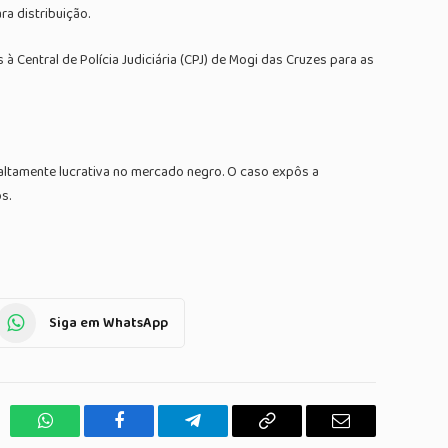
a distribuição.
Central de Polícia Judiciária (CPJ) de Mogi das Cruzes para as
 altamente lucrativa no mercado negro. O caso expôs a
s.
Siga em WhatsApp
WhatsApp
Facebook
Telegrama
Copiar
E-