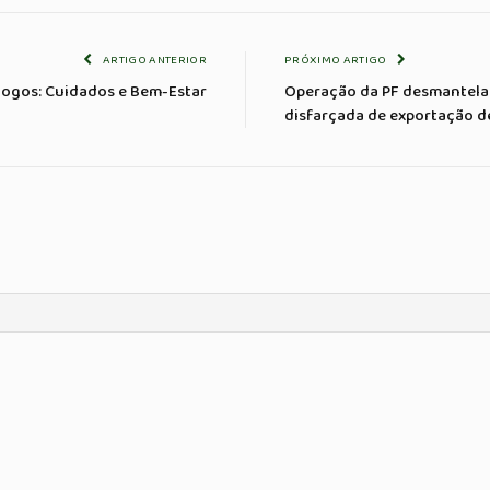
ARTIGO ANTERIOR
PRÓXIMO ARTIGO
Fogos: Cuidados e Bem-Estar
Operação da PF desmantela 
disfarçada de exportação d