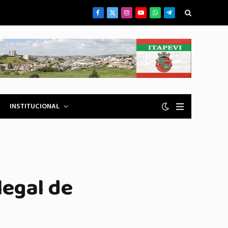
Facebook
X
Instagram
YouTube
WhatsApp
Telegrama
(Twitter)
INSTITUCIONAL
legal de