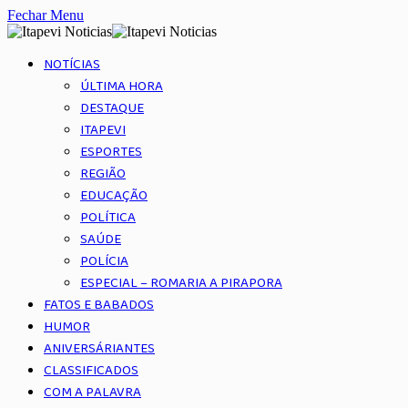
Fechar Menu
NOTÍCIAS
ÚLTIMA HORA
DESTAQUE
ITAPEVI
ESPORTES
REGIÃO
EDUCAÇÃO
POLÍTICA
SAÚDE
POLÍCIA
ESPECIAL – ROMARIA A PIRAPORA
FATOS E BABADOS
HUMOR
ANIVERSÁRIANTES
CLASSIFICADOS
COM A PALAVRA