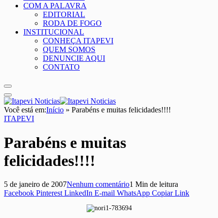
COM A PALAVRA
EDITORIAL
RODA DE FOGO
INSTITUCIONAL
CONHEÇA ITAPEVI
QUEM SOMOS
DENUNCIE AQUI
CONTATO
Você está em:
Início
»
Parabéns e muitas felicidades!!!!
ITAPEVI
Parabéns e muitas
felicidades!!!!
5 de janeiro de 2007
Nenhum comentário
1 Min de leitura
Facebook
Pinterest
LinkedIn
E-mail
WhatsApp
Copiar Link