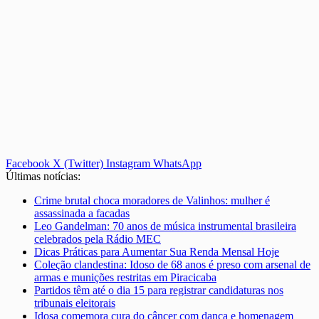
Facebook
X (Twitter)
Instagram
WhatsApp
Últimas notícias:
Crime brutal choca moradores de Valinhos: mulher é
assassinada a facadas
Leo Gandelman: 70 anos de música instrumental brasileira
celebrados pela Rádio MEC
Dicas Práticas para Aumentar Sua Renda Mensal Hoje
Coleção clandestina: Idoso de 68 anos é preso com arsenal de
armas e munições restritas em Piracicaba
Partidos têm até o dia 15 para registrar candidaturas nos
tribunais eleitorais
Idosa comemora cura do câncer com dança e homenagem