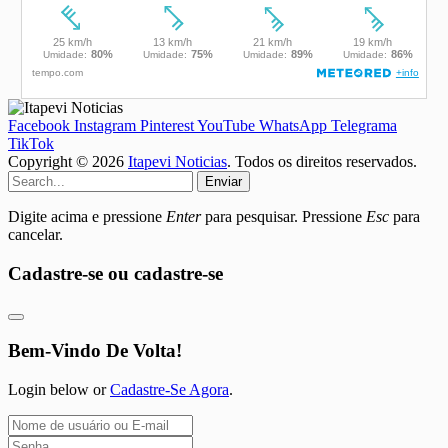
Facebook
Instagram
Pinterest
YouTube
WhatsApp
Telegrama
TikTok
Copyright © 2026
Itapevi Noticias
. Todos os direitos reservados.
Enviar
Digite acima e pressione
Enter
para pesquisar. Pressione
Esc
para
cancelar.
Cadastre-se ou cadastre-se
Bem-Vindo De Volta!
Login below or
Cadastre-Se Agora
.