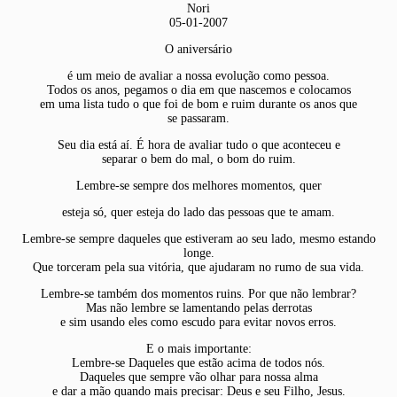
Nori
05-01-2007
O aniversário
é um meio de avaliar a nossa evolução como pessoa.
Todos os anos, pegamos o dia em que nascemos e colocamos
em uma lista tudo o que foi de bom e ruim durante os anos que
se passaram.
Seu dia está aí. É hora de avaliar tudo o que aconteceu e
separar o bem do mal, o bom do ruim.
Lembre-se sempre dos melhores momentos, quer
esteja só, quer esteja do lado das pessoas que te amam.
Lembre-se sempre daqueles que estiveram ao seu lado, mesmo estando
longe.
Que torceram pela sua vitória, que ajudaram no rumo de sua vida.
Lembre-se também dos momentos ruins. Por que não lembrar?
Mas não lembre se lamentando pelas derrotas
e sim usando eles como escudo para evitar novos erros.
E o mais importante:
Lembre-se Daqueles que estão acima de todos nós.
Daqueles que sempre vão olhar para nossa alma
e dar a mão quando mais precisar: Deus e seu Filho, Jesus.