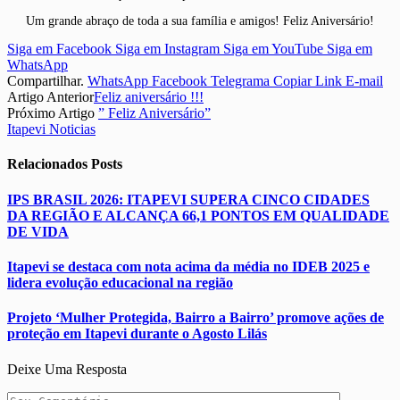
Um grande abraço de toda a sua família e amigos! Feliz Aniversário!
Siga em Facebook
Siga em Instagram
Siga em YouTube
Siga em
WhatsApp
Compartilhar.
WhatsApp
Facebook
Telegrama
Copiar Link
E-mail
Artigo Anterior
Feliz aniversário !!!
Próximo Artigo
” Feliz Aniversário”
Itapevi Noticias
Relacionados
Posts
IPS BRASIL 2026: ITAPEVI SUPERA CINCO CIDADES
DA REGIÃO E ALCANÇA 66,1 PONTOS EM QUALIDADE
DE VIDA
Itapevi se destaca com nota acima da média no IDEB 2025 e
lidera evolução educacional na região
Projeto ‘Mulher Protegida, Bairro a Bairro’ promove ações de
proteção em Itapevi durante o Agosto Lilás
Deixe Uma Resposta