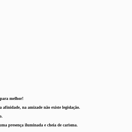
para melhor!
 afinidade, na amizade não existe legislação.
o.
uma presença iluminada e cheia de carisma.