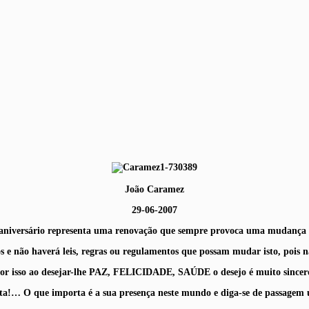
João Caramez
29-06-2007
niversário representa uma renovação que sempre provoca uma mudança 
s e não haverá leis, regras ou regulamentos que possam mudar isto, pois na
or isso ao desejar-lhe PAZ, FELICIDADE, SAÚDE o desejo é muito sincer
a!… O que importa é a sua presença neste mundo e diga-se de passagem 