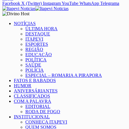
Facebook
X (Twitter)
Instagram
YouTube
WhatsApp
Telegrama
NOTÍCIAS
ÚLTIMA HORA
DESTAQUE
ITAPEVI
ESPORTES
REGIÃO
EDUCAÇÃO
POLÍTICA
SAÚDE
POLÍCIA
ESPECIAL – ROMARIA A PIRAPORA
FATOS E BABADOS
HUMOR
ANIVERSÁRIANTES
CLASSIFICADOS
COM A PALAVRA
EDITORIAL
RODA DE FOGO
INSTITUCIONAL
CONHEÇA ITAPEVI
QUEM SOMOS