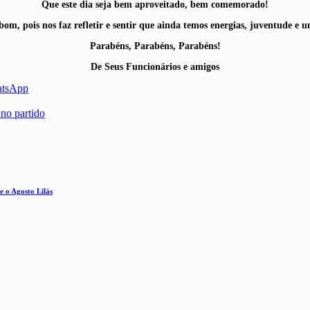
Que este dia seja bem aproveitado, bem comemorado!
bom, pois nos faz refletir e sentir que ainda temos energias, juventude e 
Parabéns, Parabéns, Parabéns!
De Seus Funcionários e amigos
atsApp
 no partido
e o Agosto Lilás