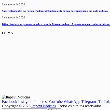
6 de agosto de 2026
Superintendentes da Polícia Federal defendem autonomia da corporação em nota pública
6 de agosto de 2026
Kiko Pissolato se pronuncia sobre caso de Marco Furlan: ‘A pessoa que eu conhecia deixou 
CLIMA
Facebook
Instagram
Pinterest
YouTube
WhatsApp
Telegrama
TikTok
Copyright © 2026
Itapevi Noticias
. Todos os direitos reservados.