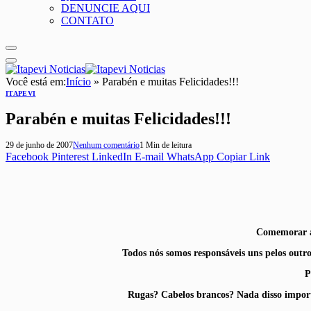
DENUNCIE AQUI
CONTATO
Você está em:
Início
»
Parabén e muitas Felicidades!!!
ITAPEVI
Parabén e muitas Felicidades!!!
29 de junho de 2007
Nenhum comentário
1 Min de leitura
Facebook
Pinterest
LinkedIn
E-mail
WhatsApp
Copiar Link
Comemorar a
Todos nós somos responsáveis uns pelos outro
P
Rugas? Cabelos brancos? Nada disso import