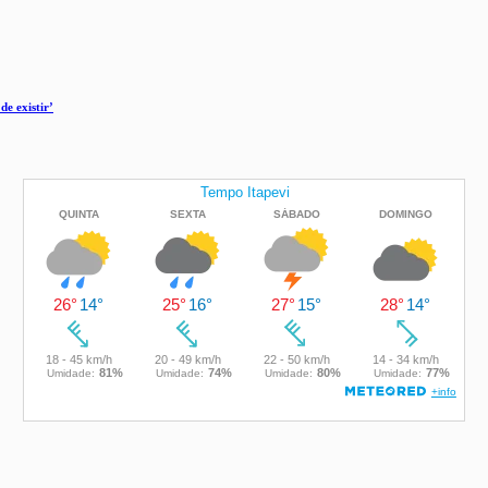
de existir’