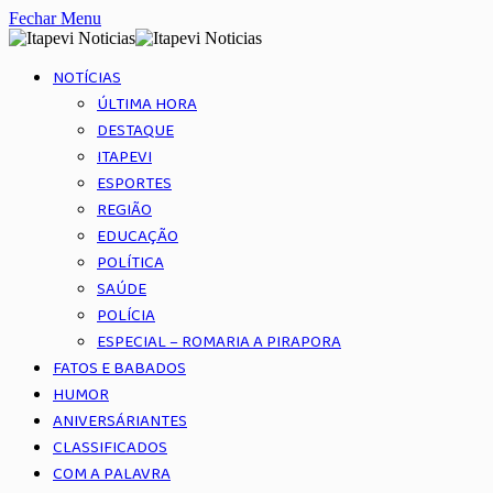
Fechar Menu
NOTÍCIAS
ÚLTIMA HORA
DESTAQUE
ITAPEVI
ESPORTES
REGIÃO
EDUCAÇÃO
POLÍTICA
SAÚDE
POLÍCIA
ESPECIAL – ROMARIA A PIRAPORA
FATOS E BABADOS
HUMOR
ANIVERSÁRIANTES
CLASSIFICADOS
COM A PALAVRA