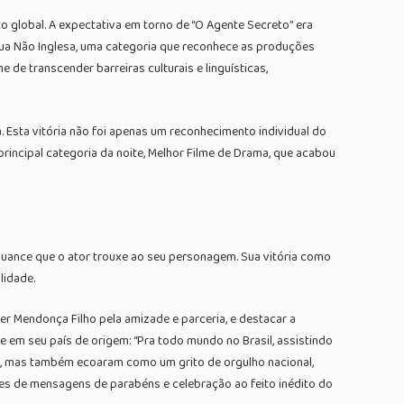
o global. A expectativa em torno de “O Agente Secreto” era
ngua Não Inglesa, uma categoria que reconhece as produções
 de transcender barreiras culturais e linguísticas,
sta vitória não foi apenas um reconhecimento individual do
rincipal categoria da noite, Melhor Filme de Drama, que acabou
 nuance que o ator trouxe ao seu personagem. Sua vitória como
lidade.
er Mendonça Filho pela amizade e parceria, e destacar a
em seu país de origem: “Pra todo mundo no Brasil, assistindo
oal, mas também ecoaram como um grito de orgulho nacional,
hares de mensagens de parabéns e celebração ao feito inédito do