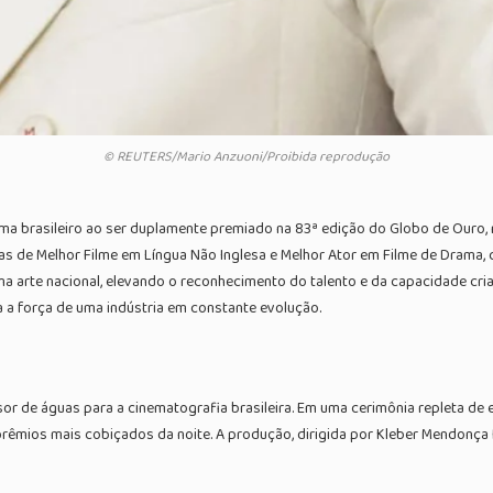
© REUTERS/Mario Anzuoni/Proibida reprodução
ma brasileiro ao ser duplamente premiado na 83ª edição do Globo de Ouro, re
tas de Melhor Filme em Língua Não Inglesa e Melhor Ator em Filme de Drama
arte nacional, elevando o reconhecimento do talento e da capacidade criativ
 a força de uma indústria em constante evolução.
r de águas para a cinematografia brasileira. Em uma cerimônia repleta de 
mios mais cobiçados da noite. A produção, dirigida por Kleber Mendonça Fi