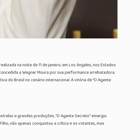
alizada na noite de 11 de janeiro, em Los Angeles, nos Estados
, concedida a Wagner Moura por sua performance arrebatadora.
a do Brasil no cenário internacional. A vitória de “O Agente
estrelas e grandes produções, “O Agente Secreto” emergiu
lho, não apenas conquistou a crítica e os votantes, mas