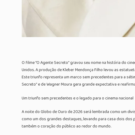
O filme “O Agente Secreto” gravou seu nome na história do cine
Unidos. A produção de Kleber Mendonça Filho levou as estatue
Este triunfo representa um marco sem precedentes para a sétima 
Secreto” e de Wagner Moura gera grande expectativa e reafirma
Um triunfo sem precedentes e o legado para o cinema nacional
A noite do Globo de Ouro de 2026 será lembrada como um diviso
como um dos grandes destaques, levando para casa dois dos prê
também o coração do público ao redor do mundo.