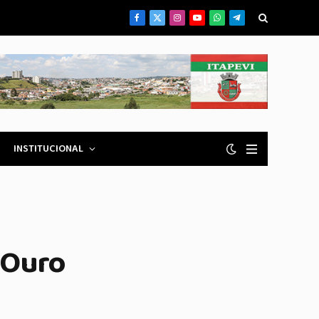
Facebook
X
Instagram
YouTube
WhatsApp
Telegrama
(Twitter)
INSTITUCIONAL
 Ouro