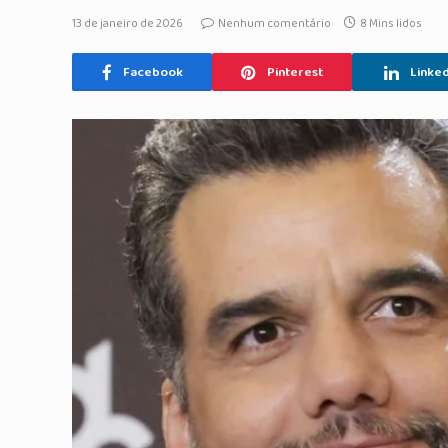
13 de janeiro de 2026
Nenhum comentário
8 Mins lidos
Facebook
Pinterest
Linked