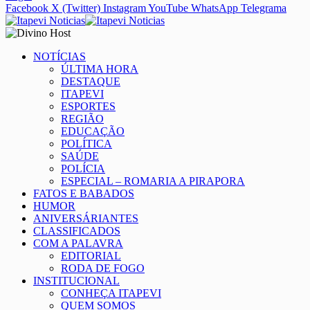
Facebook
X (Twitter)
Instagram
YouTube
WhatsApp
Telegrama
NOTÍCIAS
ÚLTIMA HORA
DESTAQUE
ITAPEVI
ESPORTES
REGIÃO
EDUCAÇÃO
POLÍTICA
SAÚDE
POLÍCIA
ESPECIAL – ROMARIA A PIRAPORA
FATOS E BABADOS
HUMOR
ANIVERSÁRIANTES
CLASSIFICADOS
COM A PALAVRA
EDITORIAL
RODA DE FOGO
INSTITUCIONAL
CONHEÇA ITAPEVI
QUEM SOMOS