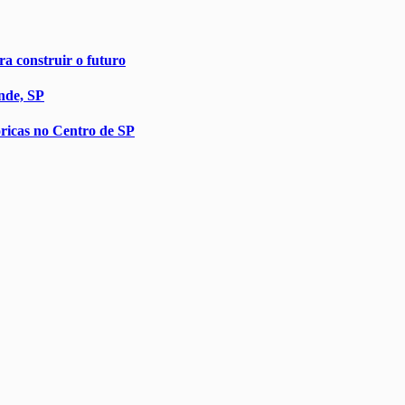
a construir o futuro
nde, SP
óricas no Centro de SP