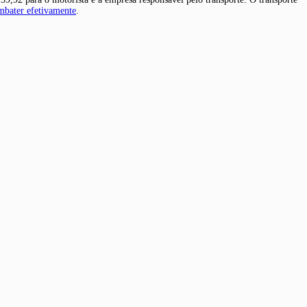
mbater efetivamente
.