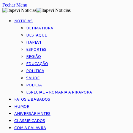
Fechar Menu
NOTÍCIAS
ÚLTIMA HORA
DESTAQUE
ITAPEVI
ESPORTES
REGIÃO
EDUCAÇÃO
POLÍTICA
SAÚDE
POLÍCIA
ESPECIAL – ROMARIA A PIRAPORA
FATOS E BABADOS
HUMOR
ANIVERSÁRIANTES
CLASSIFICADOS
COM A PALAVRA