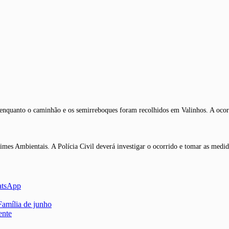
enquanto o caminhão e os semirreboques foram recolhidos em Valinhos. A ocorrê
imes Ambientais. A Polícia Civil deverá investigar o ocorrido e tomar as medid
atsApp
Família de junho
ente