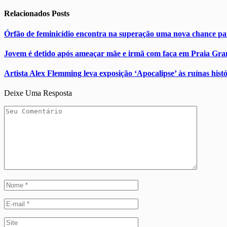
Relacionados
Posts
Órfão de feminicídio encontra na superação uma nova chance par
Jovem é detido após ameaçar mãe e irmã com faca em Praia Gra
Artista Alex Flemming leva exposição ‘Apocalipse’ às ruínas hist
Deixe Uma Resposta