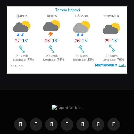
Facebook
Instagram
Pinterest
YouTube
WhatsApp
Telegrama
TikTok