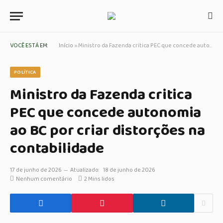
VOCÊ ESTÁ EM:
Início
»
Ministro da Fazenda critica PEC que concede autonomia ao BC por criar distorções na contabilidade
POLÍTICA
Ministro da Fazenda critica
PEC que concede autonomia
ao BC por criar distorções na
contabilidade
17 de junho de 2026
Atualizado:
18 de junho de 2026
Nenhum comentário
2 Mins lidos