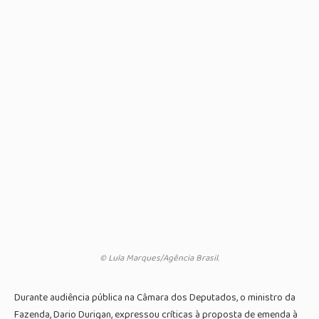
© Lula Marques/Agência Brasil.
Durante audiência pública na Câmara dos Deputados, o ministro da
Fazenda, Dario Durigan, expressou críticas à proposta de emenda à