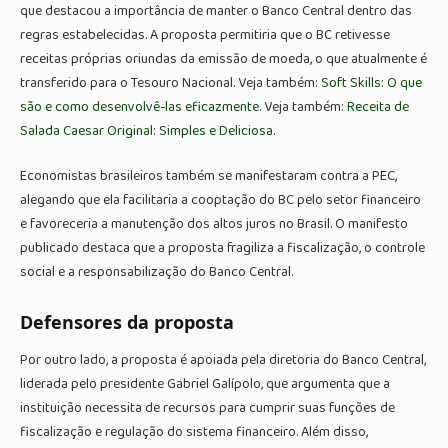
que destacou a importância de manter o Banco Central dentro das
regras estabelecidas. A proposta permitiria que o BC retivesse
receitas próprias oriundas da emissão de moeda, o que atualmente é
transferido para o Tesouro Nacional. Veja também:
Soft Skills: O que
são e como desenvolvê-las eficazmente
. Veja também:
Receita de
Salada Caesar Original: Simples e Deliciosa
.
Economistas brasileiros também se manifestaram contra a PEC,
alegando que ela facilitaria a cooptação do BC pelo setor financeiro
e favoreceria a manutenção dos altos juros no Brasil. O manifesto
publicado destaca que a proposta fragiliza a fiscalização, o controle
social e a responsabilização do Banco Central.
Defensores da proposta
Por outro lado, a proposta é apoiada pela diretoria do Banco Central,
liderada pelo presidente Gabriel Galípolo, que argumenta que a
instituição necessita de recursos para cumprir suas funções de
fiscalização e regulação do sistema financeiro. Além disso,