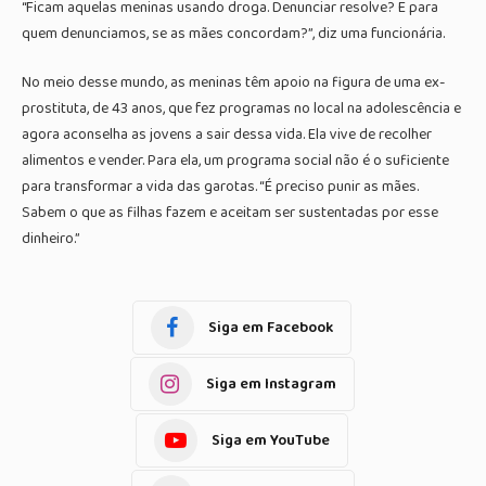
“Ficam aquelas meninas usando droga. Denunciar resolve? E para
quem denunciamos, se as mães concordam?”, diz uma funcionária.
No meio desse mundo, as meninas têm apoio na figura de uma ex-
prostituta, de 43 anos, que fez programas no local na adolescência e
agora aconselha as jovens a sair dessa vida. Ela vive de recolher
alimentos e vender. Para ela, um programa social não é o suficiente
para transformar a vida das garotas. “É preciso punir as mães.
Sabem o que as filhas fazem e aceitam ser sustentadas por esse
dinheiro.”
Siga em Facebook
Siga em Instagram
Siga em YouTube