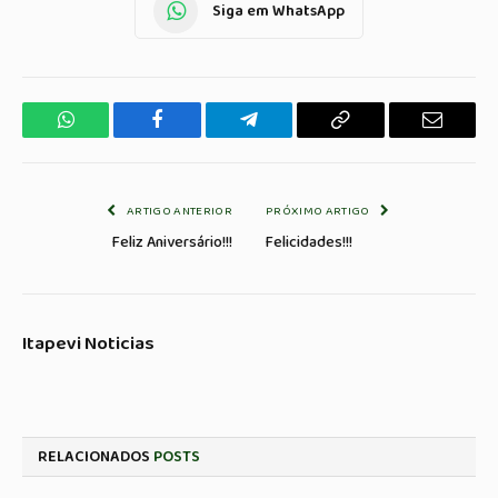
Siga em WhatsApp
WhatsApp
Facebook
Telegrama
Copiar
E-
Link
mail
ARTIGO ANTERIOR
PRÓXIMO ARTIGO
Feliz Aniversário!!!
Felicidades!!!
Itapevi Noticias
RELACIONADOS
POSTS