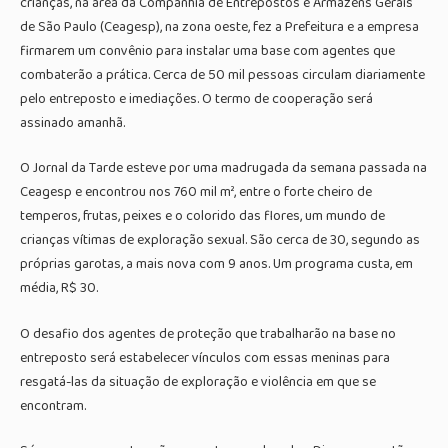
crianças, na área da Companhia de Entrepostos e Armazéns Gerais
de São Paulo (Ceagesp), na zona oeste, fez a Prefeitura e a empresa
firmarem um convênio para instalar uma base com agentes que
combaterão a prática. Cerca de 50 mil pessoas circulam diariamente
pelo entreposto e imediações. O termo de cooperação será
assinado amanhã.
O Jornal da Tarde esteve por uma madrugada da semana passada na
Ceagesp e encontrou nos 760 mil m², entre o forte cheiro de
temperos, frutas, peixes e o colorido das flores, um mundo de
crianças vítimas de exploração sexual. São cerca de 30, segundo as
próprias garotas, a mais nova com 9 anos. Um programa custa, em
média, R$ 30.
O desafio dos agentes de proteção que trabalharão na base no
entreposto será estabelecer vínculos com essas meninas para
resgatá-las da situação de exploração e violência em que se
encontram.