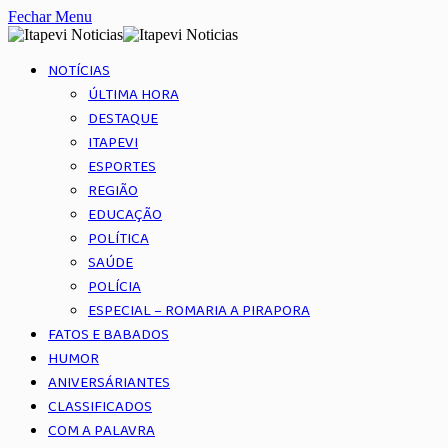
Fechar Menu
NOTÍCIAS
ÚLTIMA HORA
DESTAQUE
ITAPEVI
ESPORTES
REGIÃO
EDUCAÇÃO
POLÍTICA
SAÚDE
POLÍCIA
ESPECIAL – ROMARIA A PIRAPORA
FATOS E BABADOS
HUMOR
ANIVERSÁRIANTES
CLASSIFICADOS
COM A PALAVRA