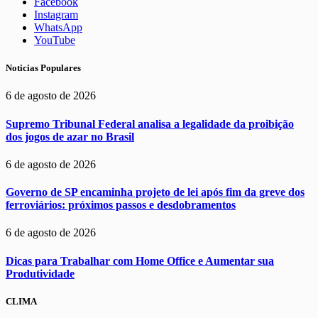
Facebook
Instagram
WhatsApp
YouTube
Noticias Populares
6 de agosto de 2026
Supremo Tribunal Federal analisa a legalidade da proibição
dos jogos de azar no Brasil
6 de agosto de 2026
Governo de SP encaminha projeto de lei após fim da greve dos
ferroviários: próximos passos e desdobramentos
6 de agosto de 2026
Dicas para Trabalhar com Home Office e Aumentar sua
Produtividade
CLIMA