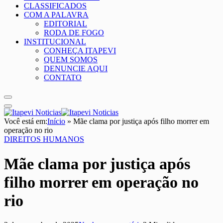
CLASSIFICADOS
COM A PALAVRA
EDITORIAL
RODA DE FOGO
INSTITUCIONAL
CONHEÇA ITAPEVI
QUEM SOMOS
DENUNCIE AQUI
CONTATO
Você está em:
Início
»
Mãe clama por justiça após filho morrer em
operação no rio
DIREITOS HUMANOS
Mãe clama por justiça após
filho morrer em operação no
rio