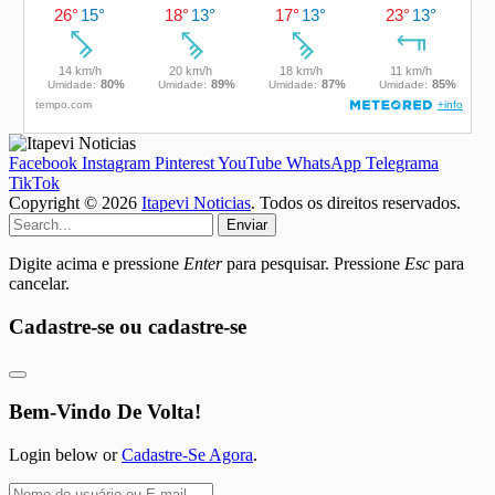
Facebook
Instagram
Pinterest
YouTube
WhatsApp
Telegrama
TikTok
Copyright © 2026
Itapevi Noticias
. Todos os direitos reservados.
Enviar
Digite acima e pressione
Enter
para pesquisar. Pressione
Esc
para
cancelar.
Cadastre-se ou cadastre-se
Bem-Vindo De Volta!
Login below or
Cadastre-Se Agora
.