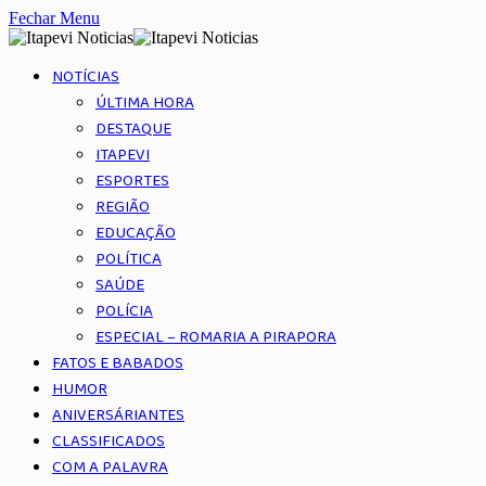
Fechar Menu
NOTÍCIAS
ÚLTIMA HORA
DESTAQUE
ITAPEVI
ESPORTES
REGIÃO
EDUCAÇÃO
POLÍTICA
SAÚDE
POLÍCIA
ESPECIAL – ROMARIA A PIRAPORA
FATOS E BABADOS
HUMOR
ANIVERSÁRIANTES
CLASSIFICADOS
COM A PALAVRA