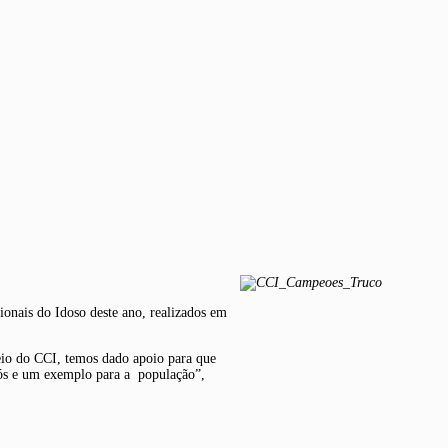
onais do Idoso deste ano, realizados em
eio do CCI, temos dado apoio para que
nós e um exemplo para a população”,