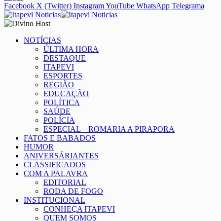
Facebook
X (Twitter)
Instagram
YouTube
WhatsApp
Telegrama
NOTÍCIAS
ÚLTIMA HORA
DESTAQUE
ITAPEVI
ESPORTES
REGIÃO
EDUCAÇÃO
POLÍTICA
SAÚDE
POLÍCIA
ESPECIAL – ROMARIA A PIRAPORA
FATOS E BABADOS
HUMOR
ANIVERSÁRIANTES
CLASSIFICADOS
COM A PALAVRA
EDITORIAL
RODA DE FOGO
INSTITUCIONAL
CONHEÇA ITAPEVI
QUEM SOMOS