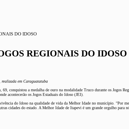
IONAIS DO IDOSO
JOGOS REGIONAIS DO IDOSO
, realizada em Caraguatatuba
, 69, conquistou a medalha de ouro na modalidade Truco durante os Jogos Regi
onde acontecerão os Jogos Estaduais do Idoso (JEI).
onvivência do Idoso na qualidade de vida da Melhor Idade no município. “Por m
tras cidades do estado. A Melhor Idade de Itapevi é um grande orgulho para 