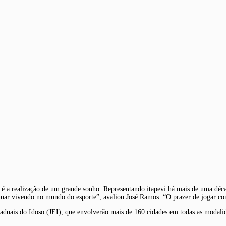
é a realização de um grande sonho. Representando itapevi há mais de uma déc
uar vivendo no mundo do esporte”, avaliou José Ramos. “O prazer de jogar com
taduais do Idoso (JEI), que envolverão mais de 160 cidades em todas as modal