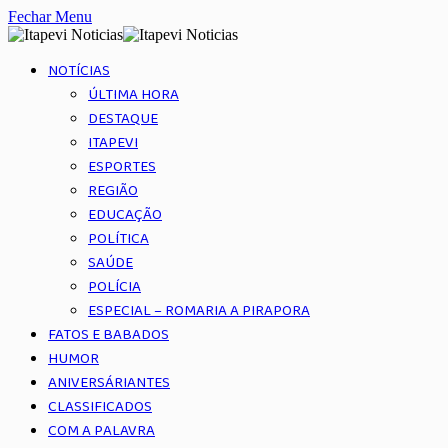
Fechar Menu
NOTÍCIAS
ÚLTIMA HORA
DESTAQUE
ITAPEVI
ESPORTES
REGIÃO
EDUCAÇÃO
POLÍTICA
SAÚDE
POLÍCIA
ESPECIAL – ROMARIA A PIRAPORA
FATOS E BABADOS
HUMOR
ANIVERSÁRIANTES
CLASSIFICADOS
COM A PALAVRA