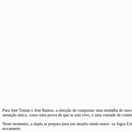
Para José Tomáz e José Ramos, a emoção de conquistar uma medalha de ouro 
sensação única, como uma prova de que se está vivo, e uma vontade de contin
Neste momento, a dupla se prepara para um desafio ainda maior: os Jogos Es
novamente.