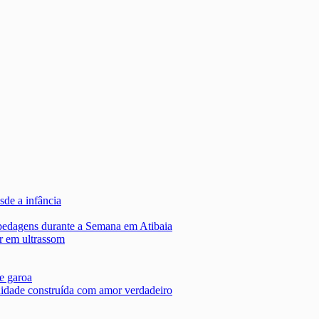
sde a infância
edagens durante a Semana em Atibaia
r em ultrassom
e garoa
ernidade construída com amor verdadeiro