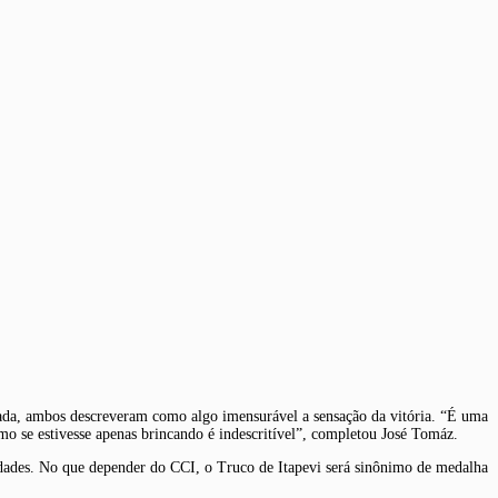
ada, ambos descreveram como algo imensurável a sensação da vitória. “É uma
o se estivesse apenas brincando é indescritível”, completou José Tomáz.
idades. No que depender do CCI, o Truco de Itapevi será sinônimo de medalha