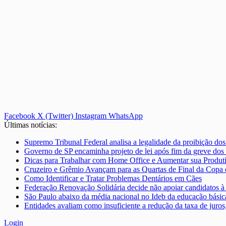
Facebook
X (Twitter)
Instagram
WhatsApp
Últimas notícias:
Supremo Tribunal Federal analisa a legalidade da proibição dos
Governo de SP encaminha projeto de lei após fim da greve dos 
Dicas para Trabalhar com Home Office e Aumentar sua Produt
Cruzeiro e Grêmio Avançam para as Quartas de Final da Copa
Como Identificar e Tratar Problemas Dentários em Cães
Federação Renovação Solidária decide não apoiar candidatos à 
São Paulo abaixo da média nacional no Ideb da educação básica
Entidades avaliam como insuficiente a redução da taxa de juro
Login