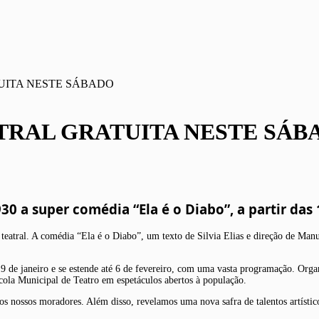
TUITA NESTE SÁBADO
ATRAL GRATUITA NESTE SÁB
930 a
super comédia “Ela é o Diabo”, a partir da
teatral. A comédia “Ela é o Diabo”, um texto de Silvia Elias e direção de Manue
 19 de janeiro e se estende até 6 de fevereiro, com uma vasta programação. Or
Escola Municipal de Teatro em espetáculos abertos à população.
s nossos moradores. Além disso, revelamos uma nova safra de talentos artísticos