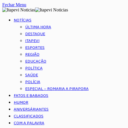
Fechar Menu
NOTÍCIAS
ÚLTIMA HORA
DESTAQUE
ITAPEVI
ESPORTES
REGIÃO
EDUCAÇÃO
POLÍTICA
SAÚDE
POLÍCIA
ESPECIAL – ROMARIA A PIRAPORA
FATOS E BABADOS
HUMOR
ANIVERSÁRIANTES
CLASSIFICADOS
COM A PALAVRA