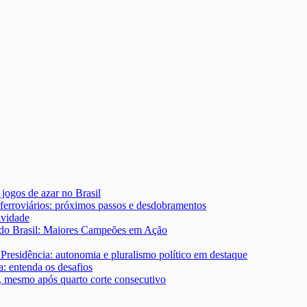
 jogos de azar no Brasil
ferroviários: próximos passos e desdobramentos
ividade
 do Brasil: Maiores Campeões em Ação
Presidência: autonomia e pluralismo político em destaque
: entenda os desafios
s, mesmo após quarto corte consecutivo