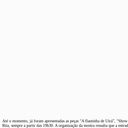
Até o momento, já foram apresentadas as peças “A flautinha de Uirá”, “Sho
Rita, sempre a partir das 19h30. A organização da mostra ressalta que a entrad