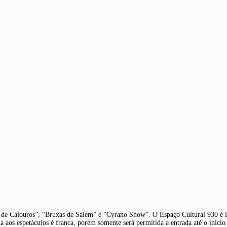
w de Calouros”, “Bruxas de Salem” e “Cyrano Show”. O Espaço Cultural 930 é l
a aos espetáculos é franca, porém somente será permitida a entrada até o início