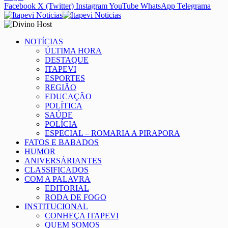
Facebook
X (Twitter)
Instagram
YouTube
WhatsApp
Telegrama
NOTÍCIAS
ÚLTIMA HORA
DESTAQUE
ITAPEVI
ESPORTES
REGIÃO
EDUCAÇÃO
POLÍTICA
SAÚDE
POLÍCIA
ESPECIAL – ROMARIA A PIRAPORA
FATOS E BABADOS
HUMOR
ANIVERSÁRIANTES
CLASSIFICADOS
COM A PALAVRA
EDITORIAL
RODA DE FOGO
INSTITUCIONAL
CONHEÇA ITAPEVI
QUEM SOMOS