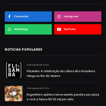
Facebook
Instagram
WhatsApp
YouTube
NOTICIAS POPULARES
8 de agosto de 2026
Flisamba: A celebração da cultura afro-brasileira
chega ao Rio de Janeiro
8 de agosto de 2026
Engenheiro químico inova unindo paixões por pizza
e rock e fatura R$ 50 mil por mês