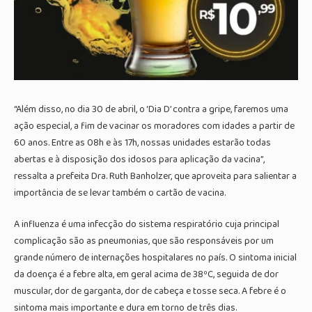
“Além disso, no dia 30 de abril, o ‘Dia D’ contra a gripe, faremos uma
ação especial, a fim de vacinar os moradores com idades a partir de
60 anos. Entre as 08h e às 17h, nossas unidades estarão todas
abertas e à disposição dos idosos para aplicação da vacina”,
ressalta a prefeita Dra. Ruth Banholzer, que aproveita para salientar a
importância de se levar também o cartão de vacina.
A influenza é uma infecção do sistema respiratório cuja principal
complicação são as pneumonias, que são responsáveis por um
grande número de internações hospitalares no país. O sintoma inicial
da doença é a febre alta, em geral acima de 38ºC, seguida de dor
muscular, dor de garganta, dor de cabeça e tosse seca. A febre é o
sintoma mais importante e dura em torno de três dias.