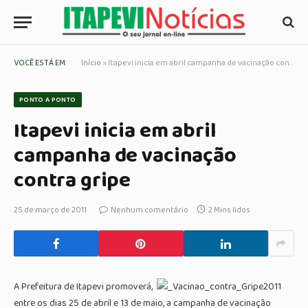
VOCÊ ESTÁ EM:
Início
»
Itapevi inicia em abril campanha de vacinação contra gripe
PONTO A PONTO
Itapevi inicia em abril
campanha de vacinação
contra gripe
25 de março de 2011
Nenhum comentário
2 Mins lidos
A Prefeitura de Itapevi promoverá,
entre os dias 25 de abril e 13 de maio, a campanha de vacinação