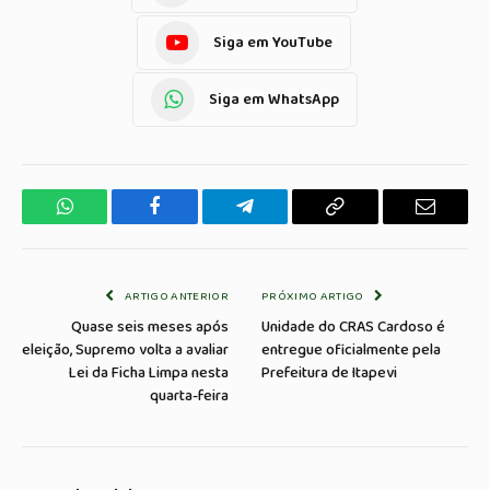
Siga em YouTube
Siga em WhatsApp
WhatsApp
Facebook
Telegrama
Copiar
E-
Link
mail
ARTIGO ANTERIOR
PRÓXIMO ARTIGO
Quase seis meses após
Unidade do CRAS Cardoso é
eleição, Supremo volta a avaliar
entregue oficialmente pela
Lei da Ficha Limpa nesta
Prefeitura de Itapevi
quarta-feira