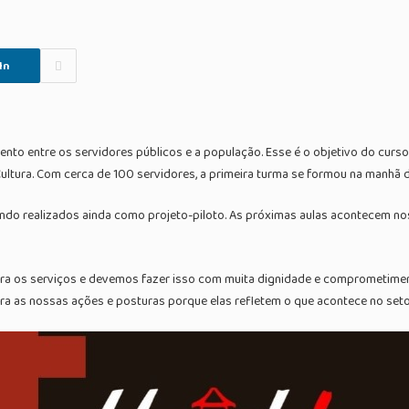
In
to entre os servidores públicos e a população. Esse é o objetivo do curso
Cultura. Com cerca de 100 servidores, a primeira turma se formou na manhã de
sendo realizados ainda como projeto-piloto. As próximas aulas acontecem no
 os serviços e devemos fazer isso com muita dignidade e comprometimento”
a as nossas ações e posturas porque elas refletem o que acontece no setor