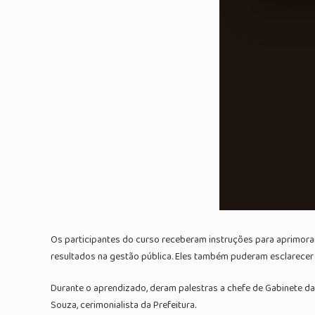
Os participantes do curso receberam instruções para aprimor
resultados na gestão pública. Eles também puderam esclarecer 
Durante o aprendizado, deram palestras a chefe de Gabinete da 
Souza, cerimonialista da Prefeitura.