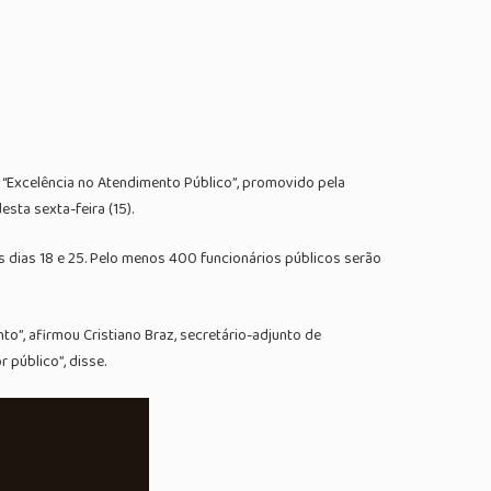
 “Excelência no Atendimento Público”, promovido pela
sta sexta-feira (15).
s dias 18 e 25. Pelo menos 400 funcionários públicos serão
, afirmou Cristiano Braz, secretário-adjunto de
 público”, disse.