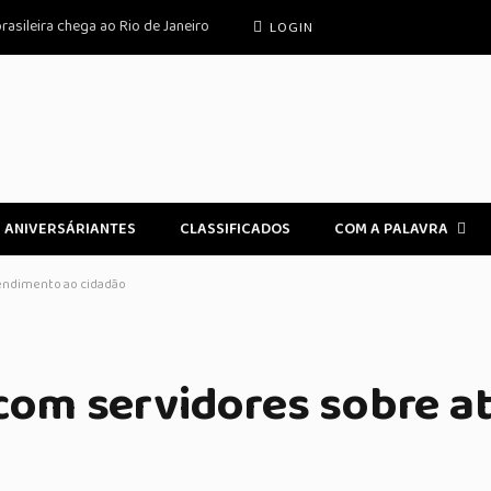
rasileira chega ao Rio de Janeiro
LOGIN
ANIVERSÁRIANTES
CLASSIFICADOS
COM A PALAVRA
tendimento ao cidadão
o com servidores sobre 