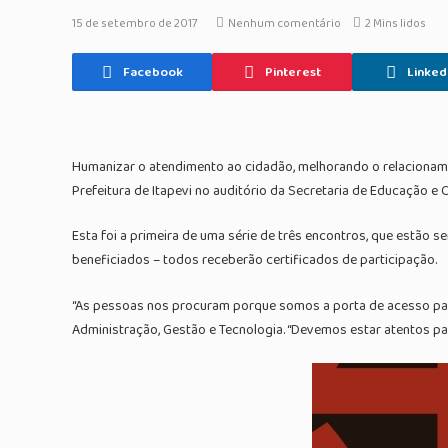
15 de setembro de 2017
Nenhum comentário
2 Mins lidos
Facebook
Pinterest
Linked
Humanizar o atendimento ao cidadão, melhorando o relacionamen
Prefeitura de Itapevi no auditório da Secretaria de Educação e 
Esta foi a primeira de uma série de três encontros, que estão 
beneficiados – todos receberão certificados de participação.
“As pessoas nos procuram porque somos a porta de acesso para
Administração, Gestão e Tecnologia. “Devemos estar atentos par