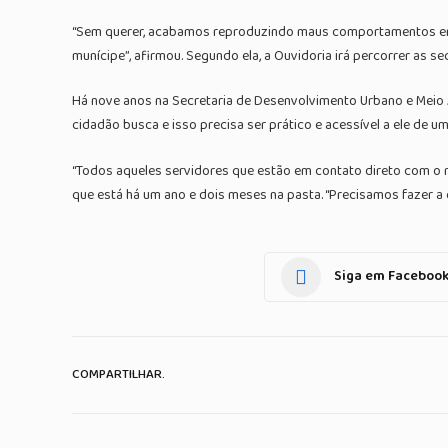
“Sem querer, acabamos reproduzindo maus comportamentos em a
munícipe”, afirmou. Segundo ela, a Ouvidoria irá percorrer as s
Há nove anos na Secretaria de Desenvolvimento Urbano e Meio A
cidadão busca e isso precisa ser prático e acessível a ele de u
“Todos aqueles servidores que estão em contato direto com o 
que está há um ano e dois meses na pasta. “Precisamos fazer a
Siga em Faceboo
COMPARTILHAR.