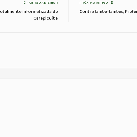
ARTIGO ANTERIOR
PRÓXIMO ARTIGO
totalmente informatizada de
Contra lambe-lambes, Prefeit
Carapicuíba