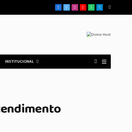
Facebook
X
Instagram
YouTube
WhatsApp
Telegrama
(Twitter)
INSTITUCIONAL
atendimento