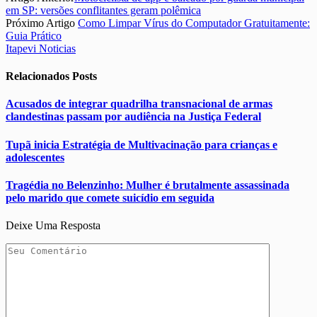
em SP: versões conflitantes geram polêmica
Próximo Artigo
Como Limpar Vírus do Computador Gratuitamente:
Guia Prático
Itapevi Noticias
Relacionados
Posts
Acusados de integrar quadrilha transnacional de armas
clandestinas passam por audiência na Justiça Federal
Tupã inicia Estratégia de Multivacinação para crianças e
adolescentes
Tragédia no Belenzinho: Mulher é brutalmente assassinada
pelo marido que comete suicídio em seguida
Deixe Uma Resposta