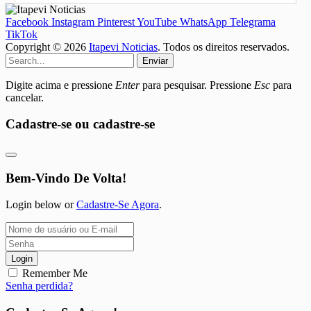
Facebook
Instagram
Pinterest
YouTube
WhatsApp
Telegrama
TikTok
Copyright © 2026
Itapevi Noticias
. Todos os direitos reservados.
Enviar
Digite acima e pressione
Enter
para pesquisar. Pressione
Esc
para
cancelar.
Cadastre-se ou cadastre-se
Bem-Vindo De Volta!
Login below or
Cadastre-Se Agora
.
Login
Remember Me
Senha perdida?