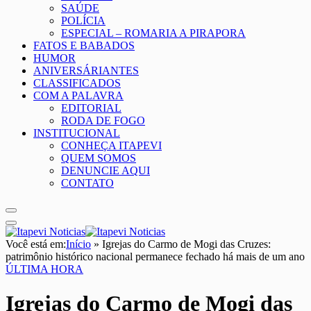
SAÚDE
POLÍCIA
ESPECIAL – ROMARIA A PIRAPORA
FATOS E BABADOS
HUMOR
ANIVERSÁRIANTES
CLASSIFICADOS
COM A PALAVRA
EDITORIAL
RODA DE FOGO
INSTITUCIONAL
CONHEÇA ITAPEVI
QUEM SOMOS
DENUNCIE AQUI
CONTATO
Você está em:
Início
»
Igrejas do Carmo de Mogi das Cruzes:
patrimônio histórico nacional permanece fechado há mais de um ano
ÚLTIMA HORA
Igrejas do Carmo de Mogi das