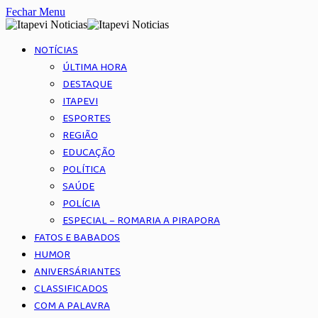
Fechar Menu
NOTÍCIAS
ÚLTIMA HORA
DESTAQUE
ITAPEVI
ESPORTES
REGIÃO
EDUCAÇÃO
POLÍTICA
SAÚDE
POLÍCIA
ESPECIAL – ROMARIA A PIRAPORA
FATOS E BABADOS
HUMOR
ANIVERSÁRIANTES
CLASSIFICADOS
COM A PALAVRA