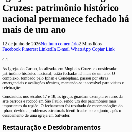
Cruzes: patrimônio histórico
nacional permanece fechado há
mais de um ano
12 de junho de 2026
Nenhum comentário
2 Mins lidos
Facebook
Pinterest
LinkedIn
E-mail
WhatsApp
Copiar Link
G1
As Igrejas do Carmo, localizadas em Mogi das Cruzes e consideradas
patrimônio histórico nacional, estão fechadas há mais de um ano. O
complexo, tombado pelo Iphan e Condephaat, passou por obras
emergenciais e avaliações técnicas, mantendo-se inacessível para visitas e
celebrações.
Construídas nos séculos 17 e 18, as igrejas guardam exemplares raros da
arte barroca e rococó em São Paulo, sendo um dos patrimônios mais
importantes da região. O fechamento foi resultado de recomendações do
Iphan, devido a problemas estruturais identificados no conjunto, após o
desabamento de uma igreja em Salvador.
Restauração e Desdobramentos