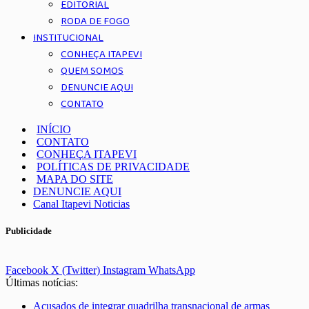
EDITORIAL
RODA DE FOGO
INSTITUCIONAL
CONHEÇA ITAPEVI
QUEM SOMOS
DENUNCIE AQUI
CONTATO
INÍCIO
CONTATO
CONHEÇA ITAPEVI
POLÍTICAS DE PRIVACIDADE
MAPA DO SITE
DENUNCIE AQUI
Canal Itapevi Noticias
Publicidade
Facebook
X (Twitter)
Instagram
WhatsApp
Últimas notícias:
Acusados de integrar quadrilha transnacional de armas