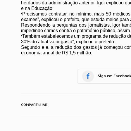
herdados da administração anterior. Igor explicou q
e na Educação.
“
Precisamos contratar, no mínimo, mais 50 médicos
exames”, explicou o prefeito, que estuda meios para 
Respondendo a perguntas dos jornalistas, Igor tamb
impedindo crimes contra o patrimônio público, assim
“
Também estabelecemos um programa de redução de ga
30% do atual valor gasto”, explicou o prefeito.
Segundo ele, a redução dos gastos já começou com
economia anual de R$ 1,5 milhão.
Siga em Faceboo
COMPARTILHAR.