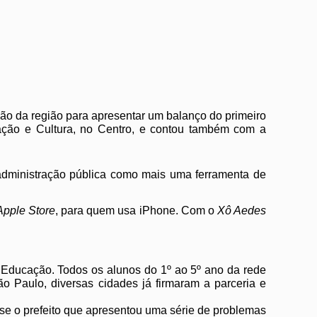
ação da região para apresentar um balanço do primeiro
cação e Cultura, no Centro, e contou também com a
administração pública como mais uma ferramenta de
Apple Store
, para quem usa iPhone. Com o
Xô Aedes
SI Educação. Todos os alunos do 1º ao 5º ano da rede
o Paulo, diversas cidades já firmaram a parceria e
sse o prefeito que apresentou uma série de problemas