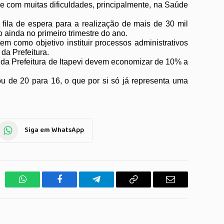
 e com muitas dificuldades, principalmente, na Saúde
ila de espera para a realização de mais de 30 mil
 ainda no primeiro trimestre do ano.
m como objetivo instituir processos administrativos
da Prefeitura.
da Prefeitura de Itapevi devem economizar de 10% a
 de 20 para 16, o que por si só já representa uma
Siga em WhatsApp
WhatsApp
Facebook
Telegrama
Copiar
E-
Link
mail