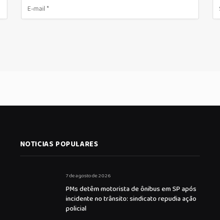
NOTICIAS POPULARES
7 de agosto de 2026
PMs detêm motorista de ônibus em SP após
incidente no trânsito: sindicato repudia ação
policial