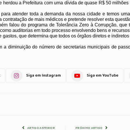
ue herdou a Prefeitura com uma dívida de quase R$ 50 milhões
 para atender toda a demanda da nossa cidade e temos uma f
a contratação de mais médicos e pretende resolver esta questão
ém falou do programa de Tolerância Zero à Corrupção, que te
 como auditorias em todo processo envolvendo bens e recursos 
stos, que determina que todos os órgãos diretos e indiretos 
 a diminuição do número de secretarias municipais de passou
k
Siga em Instagram
Siga em YouTube
ARTIGO ANTERIOR
PRÓXIMO ARTIGO