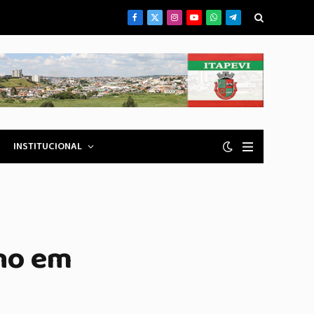
Facebook
X
Instagram
YouTube
WhatsApp
Telegrama
(Twitter)
INSTITUCIONAL
rno em