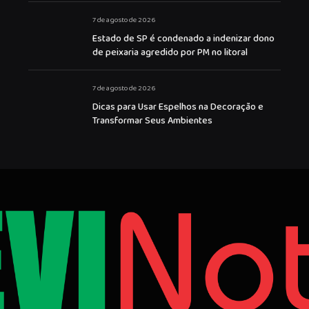
7 de agosto de 2026
Estado de SP é condenado a indenizar dono
de peixaria agredido por PM no litoral
7 de agosto de 2026
Dicas para Usar Espelhos na Decoração e
Transformar Seus Ambientes