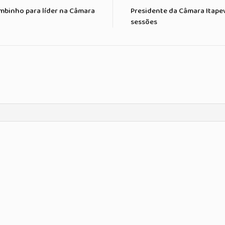
mbinho para líder na Câmara
Presidente da Câmara Itape
sessões