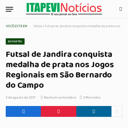
VOCÊ ESTÁ EM:
Início
»
Futsal de Jandira conquista medalha de prata nos Jogos Regionais em São Bernardo do Campo
ESPORTES
Futsal de Jandira conquista
medalha de prata nos Jogos
Regionais em São Bernardo
do Campo
3 de agosto de 2017
Nenhum comentário
2 Mins lidos