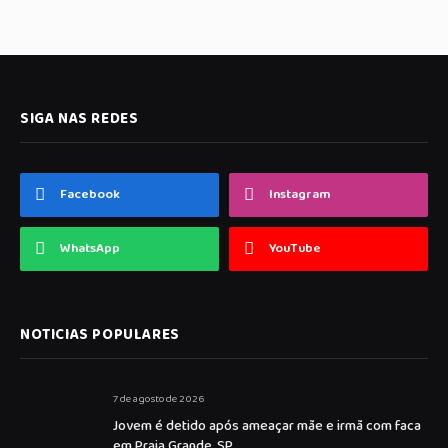
SIGA NAS REDES
Facebook
Instagram
WhatsApp
YouTube
NOTICIAS POPULARES
7 de agosto de 2026
Jovem é detido após ameaçar mãe e irmã com faca
em Praia Grande, SP