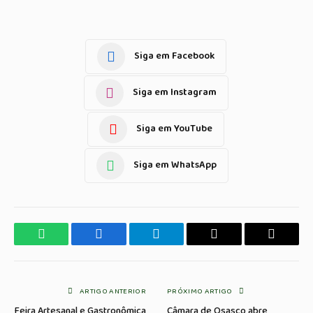
Siga em Facebook
Siga em Instagram
Siga em YouTube
Siga em WhatsApp
WhatsApp
Facebook
Telegrama
Copiar
E-
Link
mail
ARTIGO ANTERIOR
PRÓXIMO ARTIGO
Feira Artesanal e Gastronômica
Câmara de Osasco abre