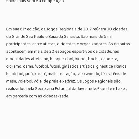
Saiba mais sobre a competição
Em sua 61ª edição, os Jogos Regionais de 2017 reúnem 30 cidades
da Grande São Paulo e Baixada Santista. São mais de 5 mil
participantes, entre atletas, dirigentes e organizadores. As disputas
acontecem em mais de 20 espaços esportivos da cidade, nas
modalidades atletismo, basquetebol, biribol, bocha, capoeira,
ciclismo, dama, futebol, futsal, ginástica artística, ginástica rítmica,
handebol, judô, karatê, malha, natação, tae kwon do, tênis, tênis de
mesa, voleibol, vôlei de praia e xadrez. Os Jogos Regionais são
realizados pela Secretaria Estadual da Juventude, Esporte e Lazer,
em parceria com as cidades-sede.