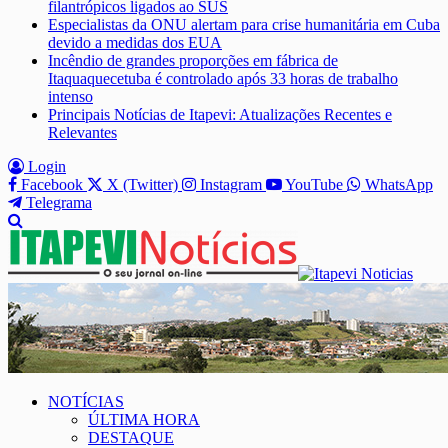
filantrópicos ligados ao SUS
Especialistas da ONU alertam para crise humanitária em Cuba
devido a medidas dos EUA
Incêndio de grandes proporções em fábrica de
Itaquaquecetuba é controlado após 33 horas de trabalho
intenso
Principais Notícias de Itapevi: Atualizações Recentes e
Relevantes
Login
Facebook
X (Twitter)
Instagram
YouTube
WhatsApp
Telegrama
NOTÍCIAS
ÚLTIMA HORA
DESTAQUE