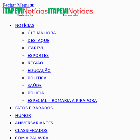
Fechar Menu
NOTÍCIAS
ÚLTIMA HORA
DESTAQUE
ITAPEVI
ESPORTES
REGIÃO
EDUCAÇÃO
POLÍTICA
SAÚDE
POLÍCIA
ESPECIAL – ROMARIA A PIRAPORA
FATOS E BABADOS
HUMOR
ANIVERSÁRIANTES
CLASSIFICADOS
COM A PALAVRA