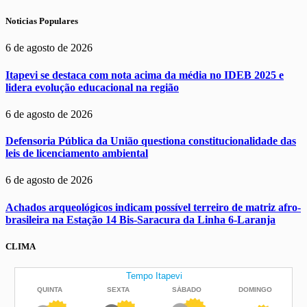
Noticias Populares
6 de agosto de 2026
Itapevi se destaca com nota acima da média no IDEB 2025 e
lidera evolução educacional na região
6 de agosto de 2026
Defensoria Pública da União questiona constitucionalidade das
leis de licenciamento ambiental
6 de agosto de 2026
Achados arqueológicos indicam possível terreiro de matriz afro-
brasileira na Estação 14 Bis-Saracura da Linha 6-Laranja
CLIMA