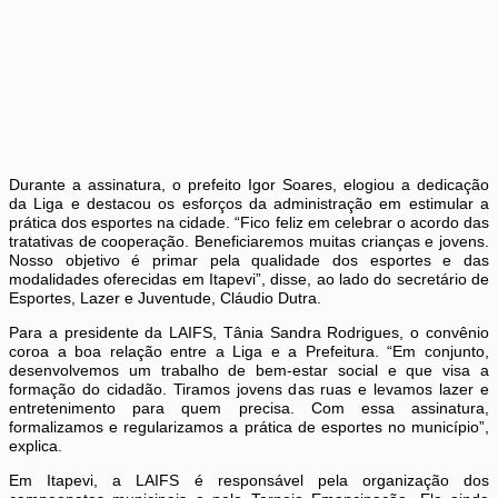
Durante a assinatura, o prefeito Igor Soares, elogiou a dedicação
da Liga e destacou os esforços da administração em estimular a
prática dos esportes na cidade. “Fico feliz em celebrar o acordo das
tratativas de cooperação. Beneficiaremos muitas crianças e jovens.
Nosso objetivo é primar pela qualidade dos esportes e das
modalidades oferecidas em Itapevi”, disse, ao lado do secretário de
Esportes, Lazer e Juventude, Cláudio Dutra.
Para a presidente da LAIFS, Tânia Sandra Rodrigues, o convênio
coroa a boa relação entre a Liga e a Prefeitura. “Em conjunto,
desenvolvemos um trabalho de bem-estar social e que visa a
formação do cidadão. Tiramos jovens das ruas e levamos lazer e
entretenimento para quem precisa. Com essa assinatura,
formalizamos e regularizamos a prática de esportes no município”,
explica.
Em Itapevi, a LAIFS é responsável pela organização dos