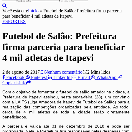
Você está em:
Início
»
Futebol de Salão: Prefeitura firma parceria
para beneficiar 4 mil atletas de Itapevi
ESPORTES
Futebol de Salão: Prefeitura
firma parceria para beneficiar
4 mil atletas de Itapevi
2 de agosto de 2017
Nenhum comentário
2 Mins lidos
Facebook
Pinterest
LinkedIn
E-mail
WhatsApp
Copiar Link
Com o objetivo de fomentar o futebol de salão amador na cidade, a
Prefeitura de Itapevi assinou, nesta sexta-feira (28), um convênio
com a LAIFS (Liga Amadora de Itapevi de Futebol de Salão) para a
realização das competições organizadas pela entidade. Ao todo,
cerca de 4 mil atletas de toda a cidade serão diretamente
beneficiados.
A parceria é válida até 31 de dezembro de 2018 e pode ser
prorrogada. Nela, a Prefeitura fica responsável pelas despesas com