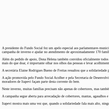
A presidente do Fundo Social fez um apelo especial aos parlamentares municip
campanha de inverno e ajudar no atendimento de aproximadamente 170 família
Além do pedido de apoio, Dona Helena também convidou oficialmente todos os 
mais do que doar, é importante olhar nos olhos das pessoas e levar acolhime
A secretária Elaine Rodrigues Bueno de Freitas ressaltou que a solidariedade 
A ação promovida pelo Fundo Social Acolher e pela Secretaria de Desenvolvim
moradores de Itapevi façam parte desta corrente do bem.
Neste inverno, muitas famílias precisam não apenas de cobertores, mas també
A campanha segue aberta para arrecadação de cobertores, mantas, agasalhos e
Itapevi mostra mais uma vez que, quando a solidariedade fala mais alto, ning