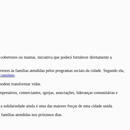
obertores ou mantas, iniciativa que poderá fortalecer diretamente a
ores às famílias atendidas pelos programas sociais da cidade. Segundo ela,
 completo
.
s podem transformar vidas.
esários, comerciantes, igrejas, associações, lideranças comunitárias e
a solidariedade ainda é uma das maiores forças de uma cidade unida.
 famílias atendidas nos próximos dias.