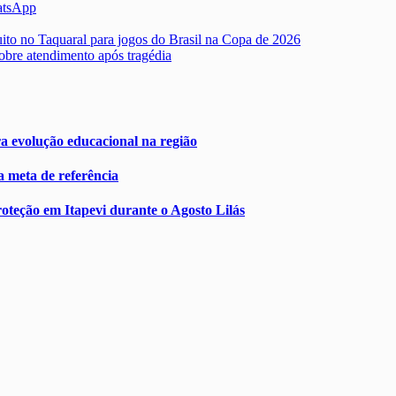
atsApp
ito no Taquaral para jogos do Brasil na Copa de 2026
obre atendimento após tragédia
a evolução educacional na região
a meta de referência
oteção em Itapevi durante o Agosto Lilás