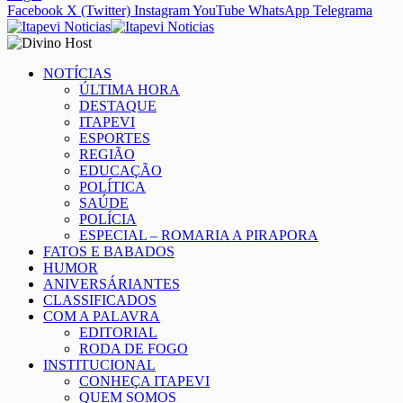
Facebook
X (Twitter)
Instagram
YouTube
WhatsApp
Telegrama
NOTÍCIAS
ÚLTIMA HORA
DESTAQUE
ITAPEVI
ESPORTES
REGIÃO
EDUCAÇÃO
POLÍTICA
SAÚDE
POLÍCIA
ESPECIAL – ROMARIA A PIRAPORA
FATOS E BABADOS
HUMOR
ANIVERSÁRIANTES
CLASSIFICADOS
COM A PALAVRA
EDITORIAL
RODA DE FOGO
INSTITUCIONAL
CONHEÇA ITAPEVI
QUEM SOMOS