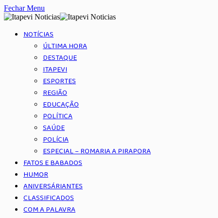
Fechar Menu
NOTÍCIAS
ÚLTIMA HORA
DESTAQUE
ITAPEVI
ESPORTES
REGIÃO
EDUCAÇÃO
POLÍTICA
SAÚDE
POLÍCIA
ESPECIAL – ROMARIA A PIRAPORA
FATOS E BABADOS
HUMOR
ANIVERSÁRIANTES
CLASSIFICADOS
COM A PALAVRA