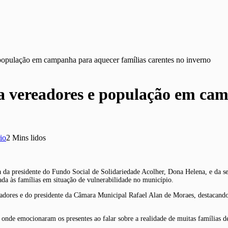
 população em campanha para aquecer famílias carentes no inverno
za vereadores e população em ca
io
2 Mins lidos
a da presidente do Fundo Social de Solidariedade Acolher, Dona Helena, e da 
ada às famílias em situação de vulnerabilidade no município.
adores e do presidente da Câmara Municipal Rafael Alan de Moraes, destacando 
onde emocionaram os presentes ao falar sobre a realidade de muitas famílias de