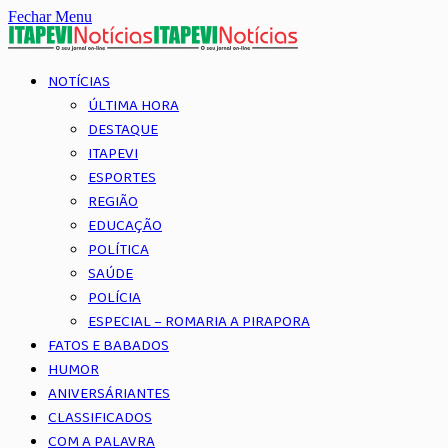
Fechar Menu
NOTÍCIAS
ÚLTIMA HORA
DESTAQUE
ITAPEVI
ESPORTES
REGIÃO
EDUCAÇÃO
POLÍTICA
SAÚDE
POLÍCIA
ESPECIAL – ROMARIA A PIRAPORA
FATOS E BABADOS
HUMOR
ANIVERSÁRIANTES
CLASSIFICADOS
COM A PALAVRA