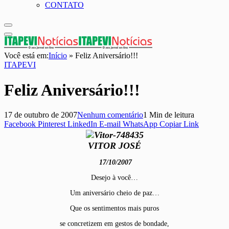
CONTATO
Você está em:
Início
»
Feliz Aniversário!!!
ITAPEVI
Feliz Aniversário!!!
17 de outubro de 2007
Nenhum comentário
1 Min de leitura
Facebook
Pinterest
LinkedIn
E-mail
WhatsApp
Copiar Link
VITOR JOSÉ
17/10/2007
Desejo à você…
Um aniversário cheio de paz…
Que os sentimentos mais puros
se concretizem em gestos de bondade,