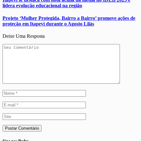
lidera evolução educacional na região
Projeto ‘Mulher Protegida, Bairro a Bairro’ promove ações de
proteção em Itapevi durante o Agosto Lilás
Deixe Uma Resposta
Siga nas Redes