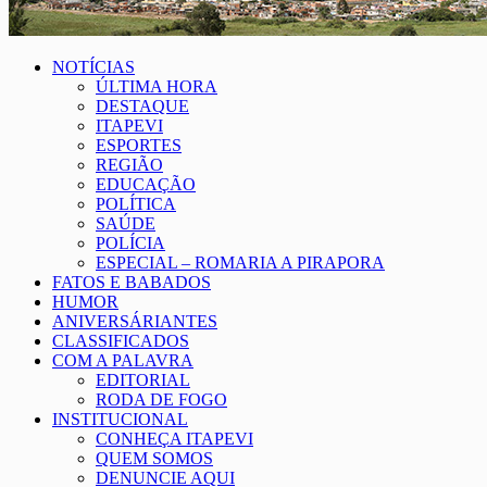
NOTÍCIAS
ÚLTIMA HORA
DESTAQUE
ITAPEVI
ESPORTES
REGIÃO
EDUCAÇÃO
POLÍTICA
SAÚDE
POLÍCIA
ESPECIAL – ROMARIA A PIRAPORA
FATOS E BABADOS
HUMOR
ANIVERSÁRIANTES
CLASSIFICADOS
COM A PALAVRA
EDITORIAL
RODA DE FOGO
INSTITUCIONAL
CONHEÇA ITAPEVI
QUEM SOMOS
DENUNCIE AQUI