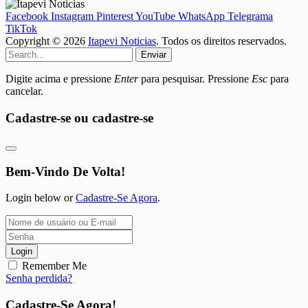
Facebook
Instagram
Pinterest
YouTube
WhatsApp
Telegrama
TikTok
Copyright © 2026
Itapevi Noticias
. Todos os direitos reservados.
Enviar
Digite acima e pressione
Enter
para pesquisar. Pressione
Esc
para
cancelar.
Cadastre-se ou cadastre-se
Bem-Vindo De Volta!
Login below or
Cadastre-Se Agora
.
Login
Remember Me
Senha perdida?
Cadastre-Se Agora!