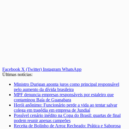
Facebook
X (Twitter)
Instagram
WhatsApp
Últimas notícias:
Ministro Durigan aponta juros como principal responsável
pelo aumento da dívida brasileira
MPF denuncia empresas responsáveis por estaleiro que
contaminou Baía de Guanabara
Herói anônimo: Funcionário perde a vida ao tentar salvar
colega em tragédia em empresa de Jundiaí
Possível cenário inédito na Copa do Brasil: quartas de final
podem reunir apenas campeões
Receita de Bolinho de Arroz Recheado: Prática e Saborosa