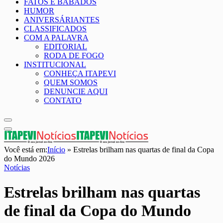
FATOS E BABADOS
HUMOR
ANIVERSÁRIANTES
CLASSIFICADOS
COM A PALAVRA
EDITORIAL
RODA DE FOGO
INSTITUCIONAL
CONHEÇA ITAPEVI
QUEM SOMOS
DENUNCIE AQUI
CONTATO
Você está em:
Início
»
Estrelas brilham nas quartas de final da Copa
do Mundo 2026
Notícias
Estrelas brilham nas quartas
de final da Copa do Mundo