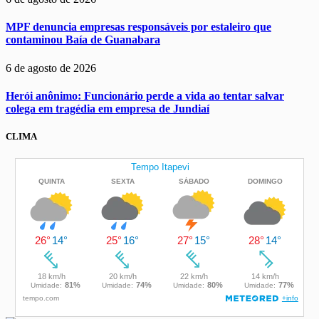
MPF denuncia empresas responsáveis por estaleiro que
contaminou Baía de Guanabara
6 de agosto de 2026
Herói anônimo: Funcionário perde a vida ao tentar salvar
colega em tragédia em empresa de Jundiaí
CLIMA