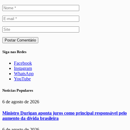
Siga nas Redes
Facebook
Instagram
WhatsApp
YouTube
Noticias Populares
6 de agosto de 2026
Ministro Durigan aponta juros como principal responsável pelo
aumento da dívida brasileira
6 de agosto de 2026