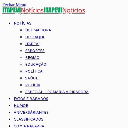
Fechar Menu
NOTÍCIAS
ÚLTIMA HORA
DESTAQUE
ITAPEVI
ESPORTES
REGIÃO
EDUCAÇÃO
POLÍTICA
SAÚDE
POLÍCIA
ESPECIAL – ROMARIA A PIRAPORA
FATOS E BABADOS
HUMOR
ANIVERSÁRIANTES
CLASSIFICADOS
COM A PALAVRA