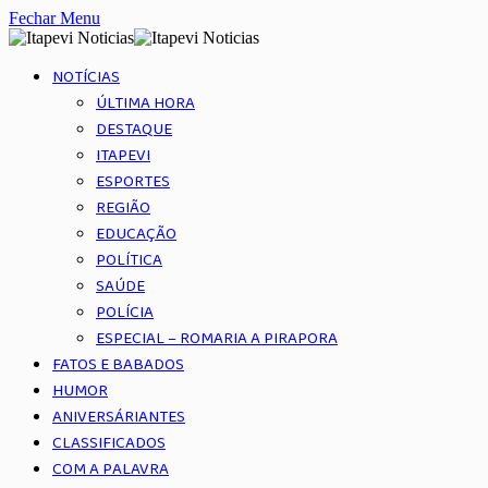
Fechar Menu
NOTÍCIAS
ÚLTIMA HORA
DESTAQUE
ITAPEVI
ESPORTES
REGIÃO
EDUCAÇÃO
POLÍTICA
SAÚDE
POLÍCIA
ESPECIAL – ROMARIA A PIRAPORA
FATOS E BABADOS
HUMOR
ANIVERSÁRIANTES
CLASSIFICADOS
COM A PALAVRA