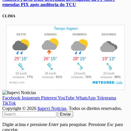
emendas PIX após auditoria do TCU
CLIMA
Facebook
Instagram
Pinterest
YouTube
WhatsApp
Telegrama
TikTok
Copyright © 2026
Itapevi Noticias
. Todos os direitos reservados.
Enviar
Digite acima e pressione
Enter
para pesquisar. Pressione
Esc
para
cancelar.