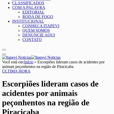
CLASSIFICADOS
COM A PALAVRA
EDITORIAL
RODA DE FOGO
INSTITUCIONAL
CONHEÇA ITAPEVI
QUEM SOMOS
DENUNCIE AQUI
CONTATO
Você está em:
Início
»
Escorpiões lideram casos de acidentes por
animais peçonhentos na região de Piracicaba
ÚLTIMA HORA
Escorpiões lideram casos de
acidentes por animais
peçonhentos na região de
Piracicaba