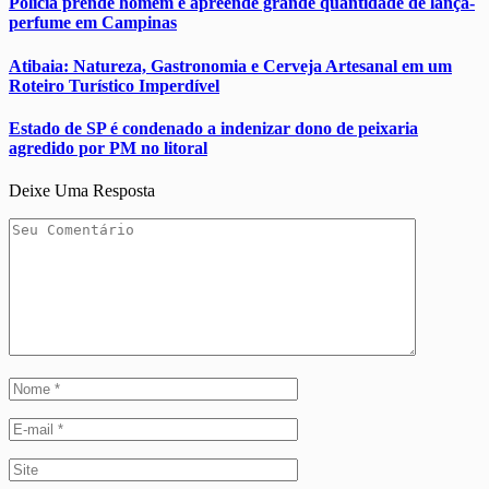
Polícia prende homem e apreende grande quantidade de lança-
perfume em Campinas
Atibaia: Natureza, Gastronomia e Cerveja Artesanal em um
Roteiro Turístico Imperdível
Estado de SP é condenado a indenizar dono de peixaria
agredido por PM no litoral
Deixe Uma Resposta