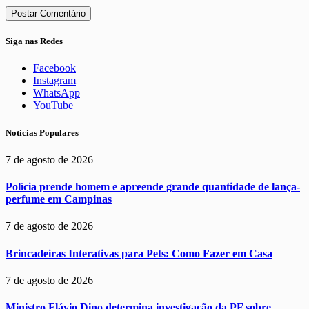
Siga nas Redes
Facebook
Instagram
WhatsApp
YouTube
Noticias Populares
7 de agosto de 2026
Polícia prende homem e apreende grande quantidade de lança-
perfume em Campinas
7 de agosto de 2026
Brincadeiras Interativas para Pets: Como Fazer em Casa
7 de agosto de 2026
Ministro Flávio Dino determina investigação da PF sobre