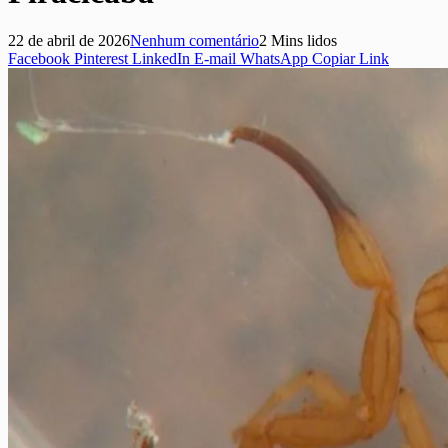
22 de abril de 2026
Nenhum comentário
2 Mins lidos
Facebook
Pinterest
LinkedIn
E-mail
WhatsApp
Copiar Link