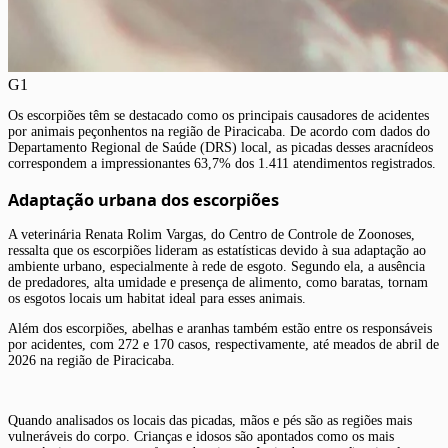
G1
Os escorpiões têm se destacado como os principais causadores de acidentes
por animais peçonhentos na região de Piracicaba. De acordo com dados do
Departamento Regional de Saúde (DRS) local, as picadas desses aracnídeos
correspondem a impressionantes 63,7% dos 1.411 atendimentos registrados.
Adaptação urbana dos escorpiões
A veterinária Renata Rolim Vargas, do Centro de Controle de Zoonoses,
ressalta que os escorpiões lideram as estatísticas devido à sua adaptação ao
ambiente urbano, especialmente à rede de esgoto. Segundo ela, a ausência
de predadores, alta umidade e presença de alimento, como baratas, tornam
os esgotos locais um habitat ideal para esses animais.
Além dos escorpiões, abelhas e aranhas também estão entre os responsáveis
por acidentes, com 272 e 170 casos, respectivamente, até meados de abril de
2026 na região de Piracicaba.
Quando analisados os locais das picadas, mãos e pés são as regiões mais
vulneráveis do corpo. Crianças e idosos são apontados como os mais