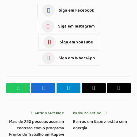
Siga em Facebook
Siga em Instagram
Siga em YouTube
Siga em WhatsApp
WhatsApp
Facebook
Telegrama
Copiar
E-
Link
mail
ARTIGO ANTERIOR
PRÓXIMO ARTIGO
Mais de 250 pessoas assinam
Bairros em Itapevi estão sem
contrato com o programa
energia.
Frente de Trabalho em Itapevi