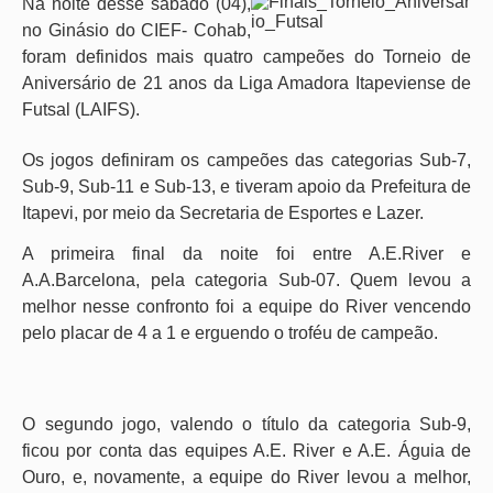
Na noite desse sábado (04),
no Ginásio do CIEF- Cohab,
foram definidos mais quatro campeões do Torneio de
Aniversário de 21 anos da Liga Amadora Itapeviense de
Futsal (LAIFS).
Os jogos definiram os campeões das categorias Sub-7,
Sub-9, Sub-11 e Sub-13, e tiveram apoio da Prefeitura de
Itapevi, por meio da Secretaria de Esportes e Lazer.
A primeira final da noite foi entre A.E.River e
A.A.Barcelona, pela categoria Sub-07. Quem levou a
melhor nesse confronto foi a equipe do River vencendo
pelo placar de 4 a 1 e erguendo o troféu de campeão.
O segundo jogo, valendo o título da categoria Sub-9,
ficou por conta das equipes A.E. River e A.E. Águia de
Ouro, e, novamente, a equipe do River levou a melhor,