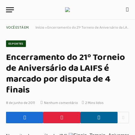
VOCÊ ESTÁ EM:
Início
»
Encerramento do 21º Torneio de Aniversário da LAIFS é marcado por disputa de 4 finais
ESPORTES
Encerramento do 21º Torneio
de Aniversário da LAIFS é
marcado por disputa de 4
finais
8 de junho de 2011
Nenhum comentário
2 Mins lidos