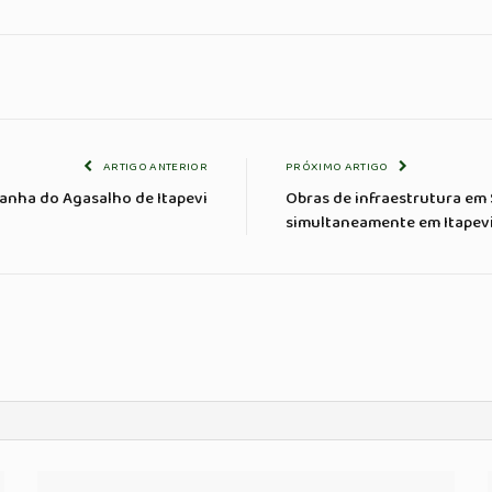
ARTIGO ANTERIOR
PRÓXIMO ARTIGO
anha do Agasalho de Itapevi
Obras de infraestrutura em
simultaneamente em Itapev