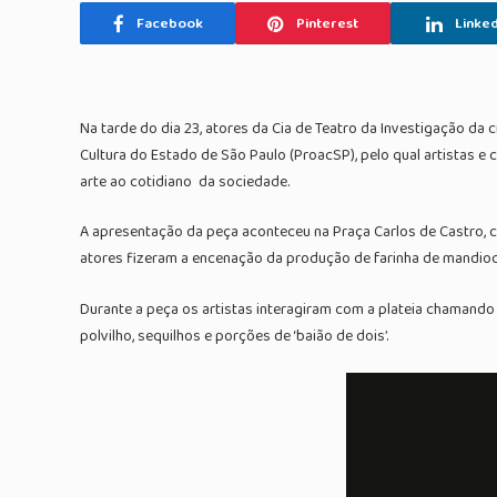
Facebook
Pinterest
Linked
Na tarde do dia 23, atores da Cia de Teatro da Investigação da
Cultura do Estado de São Paulo (ProacSP), pelo qual artistas e
arte ao cotidiano da sociedade.
A apresentação da peça aconteceu na Praça Carlos de Castro, c
atores fizeram a encenação da produção de farinha de mandioca
Durante a peça os artistas interagiram com a plateia chamand
polvilho, sequilhos e porções de ‘baião de dois’.