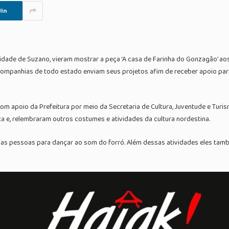
In
 cidade de Suzano, vieram mostrar a peça ‘A casa de Farinha do Gonzagão’ ao
 companhias de todo estado enviam seus projetos afim de receber apoio para 
om apoio da Prefeitura por meio da Secretaria de Cultura, Juventude e Tur
 e, relembraram outros costumes e atividades da cultura nordestina.
o as pessoas para dançar ao som do forró. Além dessas atividades eles ta