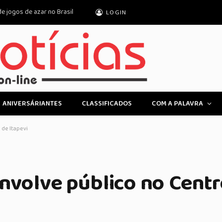
e jogos de azar no Brasil
LOGIN
ANIVERSÁRIANTES
CLASSIFICADOS
COM A PALAVRA
 de Itapevi
nvolve público no Centr