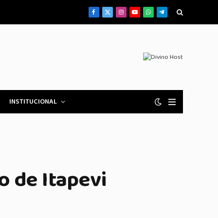
Facebook
X
Instagram
YouTube
WhatsApp
Telegrama
(Twitter)
INSTITUCIONAL
o de Itapevi