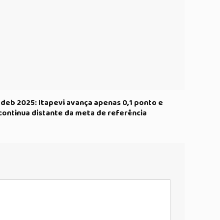
Ideb 2025: Itapevi avança apenas 0,1 ponto e
continua distante da meta de referência