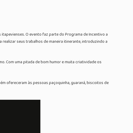
s itapevienses. O evento faz parte do Programa de Incentivo a
realizar seus trabalhos de maneira itinerante, introduzindo a
ismo. Com uma pitada de bom humor e muita criatividade os
mbém ofereceram às pessoas paçoquinha, guaraná, biscoitos de