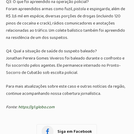
Q3: O que foi apreendido na operação policial?
Foram apreendidos armas como fuzil, pistola e espingarda, além de
R$ 3,6 mil em espécie, diversas porções de drogas (incluindo 120
pinos de cocaína e crack), rádios comunicadores e anotações
relacionadas ao tráfico. Um colete balístico também foi apreendido
na residência de um dos suspeitos.
Q4: Qual a situação de saúde do suspeito baleado?
Jonathan Pereira Gomes Viveiros foi baleado durante o confronto e
foi socorrido pelos agentes. Ele permanece internado no Pronto-
Socorro de Cubatão sob escolta policial.
Para mais atualizações sobre este caso e outras notícias da região,
continue acompanhando nossa cobertura jornalística.
Fonte:
https://g1.globo.com
Siga em Facebook