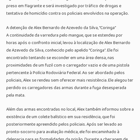
preso em flagrante e será investigado por tráfico de drogas e
tentativa de homicídio contra os policiais envolvidos na operação.
A detenção de Alex Bernardo de Azevedo da Silva, “Coringa”
A continuidade da varredura pelo mangue, que se estendeu por
horas após o confronto inicial, levou à localização de Alex Bernardo
de Azevedo da Silva, conhecido pelo apelido “Coringa”. Ele foi
encontrado tentando se esconder em uma área densa, nas
proximidades de um fuzil com o carregador vazio e de uma pistola
pertencente à Polícia Rodoviária Federal. Ao ser abordado pelos
policiais, Alex se rendeu sem oferecer mais resistência. Ele alegou ter
perdido os carregadores das armas durante a fuga desesperada
pela mata.
Além das armas encontradas no local, Alex também informou sobre a
existência de um colete balístico em sua residência, que foi
posteriormente apreendido pelos policiais. Após ser levado ao
pronto-socorro para avaliação médica, ele foi encaminhado à
delegacia para as formalidades da prisão. Durante a checagem de