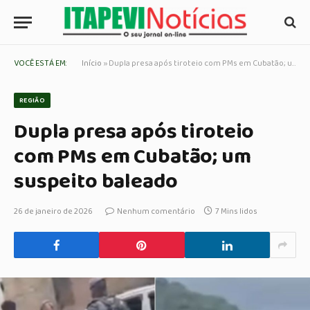
VOCÊ ESTÁ EM:
Início
»
Dupla presa após tiroteio com PMs em Cubatão; um suspeito baleado
REGIÃO
Dupla presa após tiroteio
com PMs em Cubatão; um
suspeito baleado
26 de janeiro de 2026
Nenhum comentário
7 Mins lidos