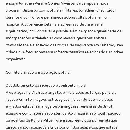
anos, e Jonathan Pereira Gomes Viveiros, de 32, após ambos
trocarem disparos com policiais militares. Jonathan foi atingido
durante o confronto e permanece sob escolta policial em um
hospital. A ocorrência detalha a apreensão de um arsenal
significativo, incluindo fuzil e pistola, além de grande quantidade de
entorpecentes e dinheiro. O caso levanta questões sobre a
criminalidade e a atuação das forças de segurança em Cubatão, uma
cidade que frequentemente enfrenta desafios relacionados ao crime
organizado.
Conflito armado em operação policial
Desdobramento da incursão e confronto inicial
A operação na Vila Esperança teve início após as forças policiais
receberem informações estratégicas indicando que indivíduos
armados estavam em fuga pelo manguezal, uma área de difícil
acesso e comum para esconderijos. Ao chegarem ao local indicado,
os agentes da Polícia Militar foram surpreendidos por um ataque
direto, sendo recebidos a tiros por um dos suspeitos, que estava