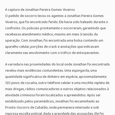
A captura de Jonathan Pereira Gomes Viveiros
O pedido de socorro levou os agentes a Jonathan Pereira Gomes
Viveiros, que foi encontrado ferido. Ele havia sido baleado durante o
confronto. Os policiais prontamente o socorreram, garantindo que
recebesse atendimento médico, mesmo em meio à tensão da
operação. Com Jonathan, foi encontrada uma bolsa contendo um
aparelho celular, porções de crack e anotações que indicavam
claramente seu envolvimento com o tráfico de entorpecentes.
A varredura nas proximidades do local onde Jonathan foi encontrado
revelou mais evidências contundentes. Uma espingarda, uma
quantidade significativa de dinheiro em espécie, aproximadamente
120 pinos de cocaína, outro telefone celular e uma mochila repleta de
mais drogas, rádios comunicadores e outros objetos relacionados à
atividade criminosa foram localizados e apreendidos. Após ser
estabilizado pelos paramédicos, Jonathan foi encaminhado ao
Pronto-Socorro de Cubatão, onde permanece internado e sob
rigorosa escolta policial, dada a gravidade das acusações. Ele foi