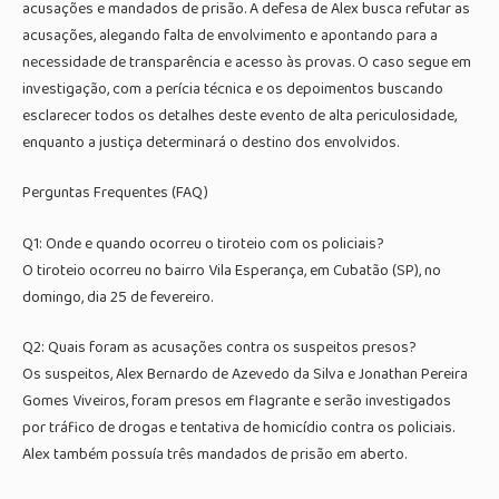
acusações e mandados de prisão. A defesa de Alex busca refutar as
acusações, alegando falta de envolvimento e apontando para a
necessidade de transparência e acesso às provas. O caso segue em
investigação, com a perícia técnica e os depoimentos buscando
esclarecer todos os detalhes deste evento de alta periculosidade,
enquanto a justiça determinará o destino dos envolvidos.
Perguntas Frequentes (FAQ)
Q1: Onde e quando ocorreu o tiroteio com os policiais?
O tiroteio ocorreu no bairro Vila Esperança, em Cubatão (SP), no
domingo, dia 25 de fevereiro.
Q2: Quais foram as acusações contra os suspeitos presos?
Os suspeitos, Alex Bernardo de Azevedo da Silva e Jonathan Pereira
Gomes Viveiros, foram presos em flagrante e serão investigados
por tráfico de drogas e tentativa de homicídio contra os policiais.
Alex também possuía três mandados de prisão em aberto.