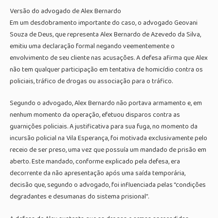
Versão do advogado de Alex Bernardo
Em um desdobramento importante do caso, o advogado Geovani
Souza de Deus, que representa Alex Bernardo de Azevedo da Silva,
emitiu uma declaração formal negando veementemente o
envolvimento de seu cliente nas acusações. A defesa afirma que Alex
não tem qualquer participação em tentativa de homicídio contra os
policiais, tráfico de drogas ou associação para o tráfico.
Segundo o advogado, Alex Bernardo não portava armamento e, em
nenhum momento da operação, efetuou disparos contra as
guarnições policiais. A justificativa para sua fuga, no momento da
incursão policial na Vila Esperança, foi motivada exclusivamente pelo
receio de ser preso, uma vez que possuía um mandado de prisão em
aberto. Este mandado, conforme explicado pela defesa, era
decorrente da não apresentação após uma saída temporária,
decisão que, segundo o advogado, foi influenciada pelas “condições
degradantes e desumanas do sistema prisional”.