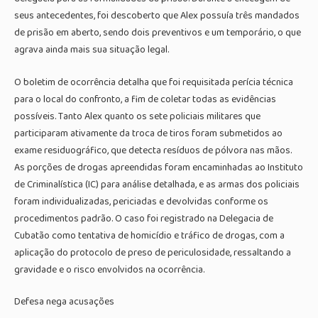
seus antecedentes, foi descoberto que Alex possuía três mandados
de prisão em aberto, sendo dois preventivos e um temporário, o que
agrava ainda mais sua situação legal.
O boletim de ocorrência detalha que foi requisitada perícia técnica
para o local do confronto, a fim de coletar todas as evidências
possíveis. Tanto Alex quanto os sete policiais militares que
participaram ativamente da troca de tiros foram submetidos ao
exame residuográfico, que detecta resíduos de pólvora nas mãos.
As porções de drogas apreendidas foram encaminhadas ao Instituto
de Criminalística (IC) para análise detalhada, e as armas dos policiais
foram individualizadas, periciadas e devolvidas conforme os
procedimentos padrão. O caso foi registrado na Delegacia de
Cubatão como tentativa de homicídio e tráfico de drogas, com a
aplicação do protocolo de preso de periculosidade, ressaltando a
gravidade e o risco envolvidos na ocorrência.
Defesa nega acusações