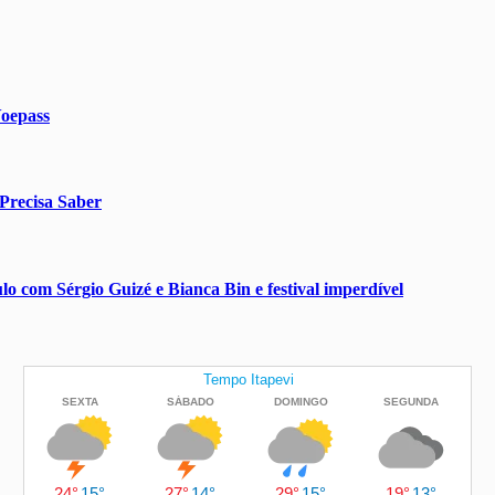
Voepass
Precisa Saber
o com Sérgio Guizé e Bianca Bin e festival imperdível