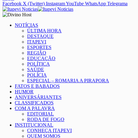
Facebook
X (Twitter)
Instagram
YouTube
WhatsApp
Telegrama
NOTÍCIAS
ÚLTIMA HORA
DESTAQUE
ITAPEVI
ESPORTES
REGIÃO
EDUCAÇÃO
POLÍTICA
SAÚDE
POLÍCIA
ESPECIAL – ROMARIA A PIRAPORA
FATOS E BABADOS
HUMOR
ANIVERSÁRIANTES
CLASSIFICADOS
COM A PALAVRA
EDITORIAL
RODA DE FOGO
INSTITUCIONAL
CONHEÇA ITAPEVI
QUEM SOMOS