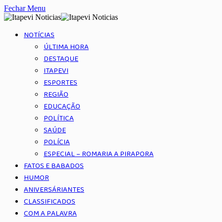
Fechar Menu
NOTÍCIAS
ÚLTIMA HORA
DESTAQUE
ITAPEVI
ESPORTES
REGIÃO
EDUCAÇÃO
POLÍTICA
SAÚDE
POLÍCIA
ESPECIAL – ROMARIA A PIRAPORA
FATOS E BABADOS
HUMOR
ANIVERSÁRIANTES
CLASSIFICADOS
COM A PALAVRA