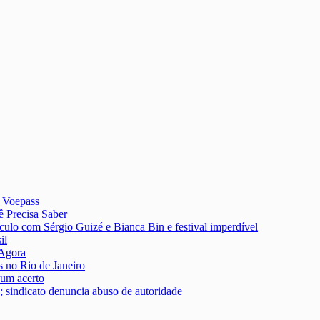
a Voepass
 Precisa Saber
culo com Sérgio Guizé e Bianca Bin e festival imperdível
il
 Agora
s no Rio de Janeiro
um acerto
; sindicato denuncia abuso de autoridade