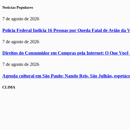
Noticias Populares
7 de agosto de 2026
Polícia Federal Indicia 16 Pessoas por Queda Fatal de Avião da 
7 de agosto de 2026
Direitos do Consumidor em Compras pela Internet: O Que Você 
7 de agosto de 2026
Agenda cultural em São Paulo: Nando Reis, São Julhão, espetácul
CLIMA