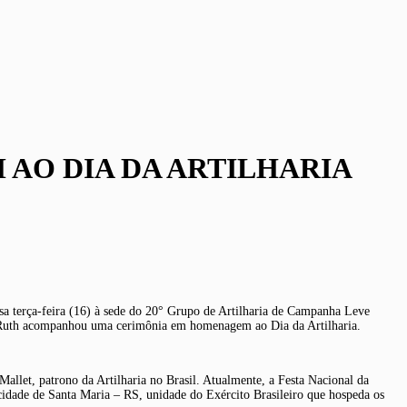
 AO DIA DA ARTILHARIA
sa terça-feira (16) à sede do 20° Grupo de Artilharia de Campanha Leve
. Ruth acompanhou uma cerimônia em homenagem ao Dia da Artilharia.
let, patrono da Artilharia no Brasil. Atualmente, a Festa Nacional da
cidade de Santa Maria – RS, unidade do Exército Brasileiro que hospeda os