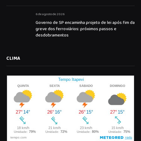
6 de agosto de 2026
Governo de SP encaminha projeto de lei após fim da
greve dos ferroviários: próximos passos e
desdobramentos
CLIMA