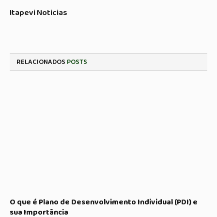
Itapevi Noticias
RELACIONADOS
POSTS
O que é Plano de Desenvolvimento Individual (PDI) e
sua Importância