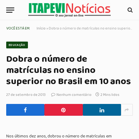
VOCÊ ESTÁ EM:
Início
»
Dobra o número de matrículas no ensino superior no Brasil em 10 anos
EDUCAÇÃO
Dobra o número de
matrículas no ensino
superior no Brasil em 10 anos
27 de setembro de 2013
Nenhum comentário
2 Mins lidos
Nos últimos dez anos, dobrou o número de matrículas em