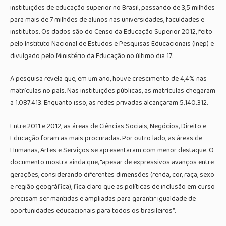
instituições de educação superior no Brasil, passando de 3,5 milhões
para mais de 7 milhões de alunos nas universidades, faculdades e
institutos. Os dados são do Censo da Educação Superior 2012, feito
pelo Instituto Nacional de Estudos e Pesquisas Educacionais (Inep) e
divulgado pelo Ministério da Educação no último dia 17.
A pesquisa revela que, em um ano, houve crescimento de 4,4% nas
matrículas no país. Nas instituições públicas, as matrículas chegaram
a 1.087.413. Enquanto isso, as redes privadas alcançaram 5.140.312.
Entre 2011 e 2012, as áreas de Ciências Sociais, Negócios, Direito e
Educação foram as mais procuradas. Por outro lado, as áreas de
Humanas, Artes e Serviços se apresentaram com menor destaque. O
documento mostra ainda que, “apesar de expressivos avanços entre
gerações, considerando diferentes dimensões (renda, cor, raça, sexo
e região geográfica), fica claro que as políticas de inclusão em curso
precisam ser mantidas e ampliadas para garantir igualdade de
oportunidades educacionais para todos os brasileiros”.