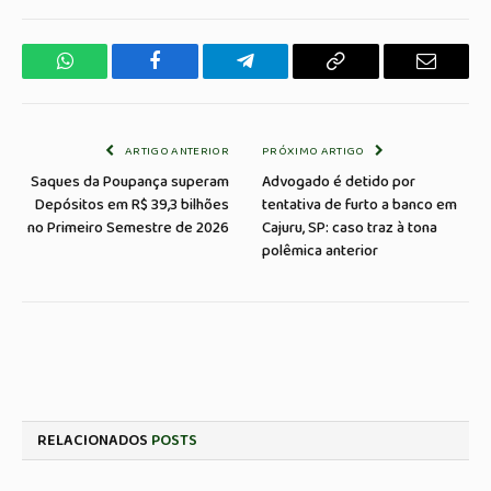
WhatsApp
Facebook
Telegrama
Copiar
E-
Link
mail
ARTIGO ANTERIOR
PRÓXIMO ARTIGO
Saques da Poupança superam
Advogado é detido por
Depósitos em R$ 39,3 bilhões
tentativa de furto a banco em
no Primeiro Semestre de 2026
Cajuru, SP: caso traz à tona
polêmica anterior
RELACIONADOS
POSTS