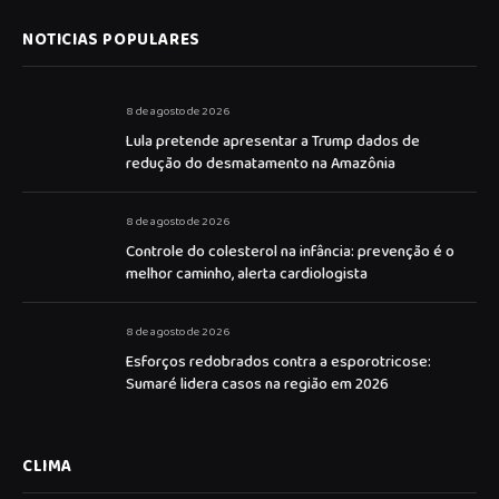
NOTICIAS POPULARES
8 de agosto de 2026
Lula pretende apresentar a Trump dados de
redução do desmatamento na Amazônia
8 de agosto de 2026
Controle do colesterol na infância: prevenção é o
melhor caminho, alerta cardiologista
8 de agosto de 2026
Esforços redobrados contra a esporotricose:
Sumaré lidera casos na região em 2026
CLIMA