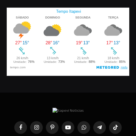
Facebook
Instagram
Pinterest
YouTube
WhatsApp
Telegrama
TikTok