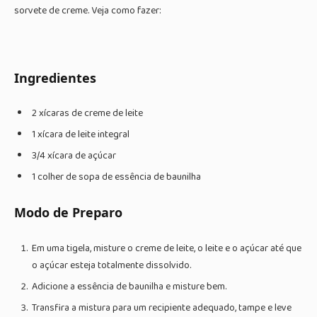
sorvete de creme. Veja como fazer:
Ingredientes
2 xícaras de creme de leite
1 xícara de leite integral
3/4 xícara de açúcar
1 colher de sopa de essência de baunilha
Modo de Preparo
Em uma tigela, misture o creme de leite, o leite e o açúcar até que
o açúcar esteja totalmente dissolvido.
Adicione a essência de baunilha e misture bem.
Transfira a mistura para um recipiente adequado, tampe e leve