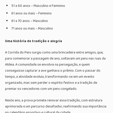
51 a 60 anos – Masculino e Feminino
61 anos ou mais – Feminino
61 a 70 anos – Masculino
71 anos ou mais – Masculino
Uma história de tradição e alegria
A Corrida do Peru surgiu como uma brincadeira entre amigos, que,
para comemorar a passagem de ano, soltavam um peru nas ruas da
Aldeia. A comunidade se envolvia na perseguição, e quem
conseguisse capturar a ave ganhava o prêmio. Com o passar do
tempo, a atividade evoluiu, transformando-se em um evento
organizado, mas sem perder o espírito festivo e a tradição de
premiar os vencedores com um peru congelado.
Neste ano, a prova promete renovar essa tradição, com estrutura
aprimorada e um percurso desafiador, reafirmando sua importância
no calendário esportivo e cultural da cidade.