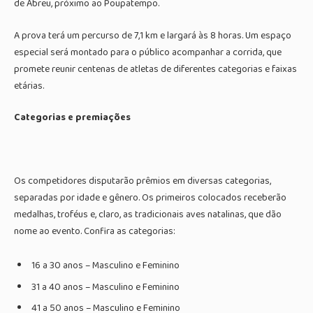
de Abreu, próximo ao Poupatempo.
A prova terá um percurso de 7,1 km e largará às 8 horas. Um espaço
especial será montado para o público acompanhar a corrida, que
promete reunir centenas de atletas de diferentes categorias e faixas
etárias.
Categorias e premiações
Os competidores disputarão prêmios em diversas categorias,
separadas por idade e gênero. Os primeiros colocados receberão
medalhas, troféus e, claro, as tradicionais aves natalinas, que dão
nome ao evento. Confira as categorias:
16 a 30 anos – Masculino e Feminino
31 a 40 anos – Masculino e Feminino
41 a 50 anos – Masculino e Feminino