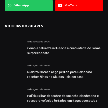
WhatsApp
YouTube
NOTICIAS POPULARES
8 de agosto de 2026
Como a natureza influencia a criatividade de forma
surpreendente
8 de agosto de 2026
Ministro Moraes nega pedido para Bolsonaro
receber filhos no Dia dos Pais em casa
8 de agosto de 2026
Polícia Militar descobre desmanche clandestino e
recupera veículos furtados em Itaquaquecetuba