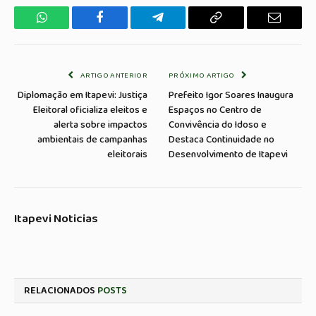
WhatsApp
Facebook
Telegrama
Copiar
E-
Link
mail
ARTIGO ANTERIOR
PRÓXIMO ARTIGO
Diplomação em Itapevi: Justiça
Prefeito Igor Soares Inaugura
Eleitoral oficializa eleitos e
Espaços no Centro de
alerta sobre impactos
Convivência do Idoso e
ambientais de campanhas
Destaca Continuidade no
eleitorais
Desenvolvimento de Itapevi
Itapevi Noticias
RELACIONADOS
POSTS