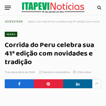
VOCÊ ESTÁ EM:
Início
»
Corrida do Peru celebra sua 41ª edição com novidades e tradição
REGIÃO
Corrida do Peru celebra sua
41ª edição com novidades e
tradição
11 de dezembro de 2024
Nenhum comentário
2 Mins lidos