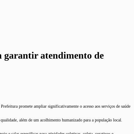
 garantir atendimento de
Prefeitura promete ampliar significativamente o acesso aos serviços de saúde
 qualidade, além de um acolhimento humanizado para a população local.
o e salas específicas para atividades coletivas, coleta, curativos e