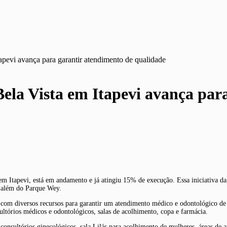
pevi avança para garantir atendimento de qualidade
la Vista em Itapevi avança para
 Itapevi, está em andamento e já atingiu 15% de execução. Essa iniciativa da 
, além do Parque Wey.
com diversos recursos para garantir um atendimento médico e odontológico de
sultórios médicos e odontológicos, salas de acolhimento, copa e farmácia.
onsultórios ginecológicos, sala Lilás para acolhimento de mulheres, áreas de apoi