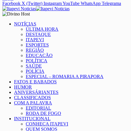
Facebook
X (Twitter)
Instagram
YouTube
WhatsApp
Telegrama
NOTÍCIAS
ÚLTIMA HORA
DESTAQUE
ITAPEVI
ESPORTES
REGIÃO
EDUCAÇÃO
POLÍTICA
SAÚDE
POLÍCIA
ESPECIAL – ROMARIA A PIRAPORA
FATOS E BABADOS
HUMOR
ANIVERSÁRIANTES
CLASSIFICADOS
COM A PALAVRA
EDITORIAL
RODA DE FOGO
INSTITUCIONAL
CONHEÇA ITAPEVI
QUEM SOMOS