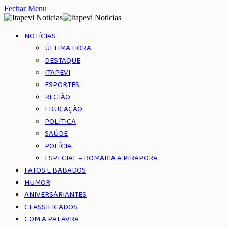
Fechar Menu
NOTÍCIAS
ÚLTIMA HORA
DESTAQUE
ITAPEVI
ESPORTES
REGIÃO
EDUCAÇÃO
POLÍTICA
SAÚDE
POLÍCIA
ESPECIAL – ROMARIA A PIRAPORA
FATOS E BABADOS
HUMOR
ANIVERSÁRIANTES
CLASSIFICADOS
COM A PALAVRA