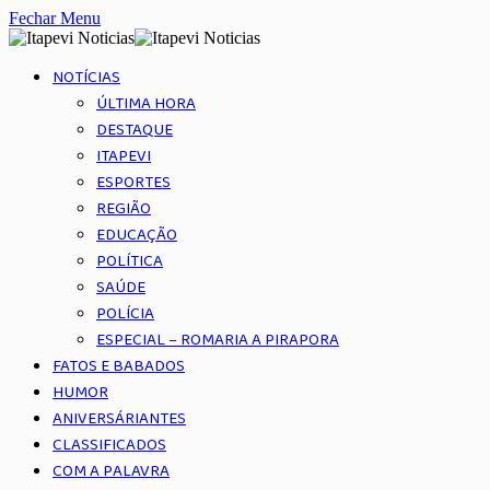
Fechar Menu
NOTÍCIAS
ÚLTIMA HORA
DESTAQUE
ITAPEVI
ESPORTES
REGIÃO
EDUCAÇÃO
POLÍTICA
SAÚDE
POLÍCIA
ESPECIAL – ROMARIA A PIRAPORA
FATOS E BABADOS
HUMOR
ANIVERSÁRIANTES
CLASSIFICADOS
COM A PALAVRA