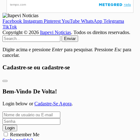
Facebook
Instagram
Pinterest
YouTube
WhatsApp
Telegrama
TikTok
Copyright © 2026
Itapevi Noticias
. Todos os direitos reservados.
Enviar
Digite acima e pressione
Enter
para pesquisar. Pressione
Esc
para
cancelar.
Cadastre-se ou cadastre-se
Bem-Vindo De Volta!
Login below or
Cadastre-Se Agora
.
Login
Remember Me