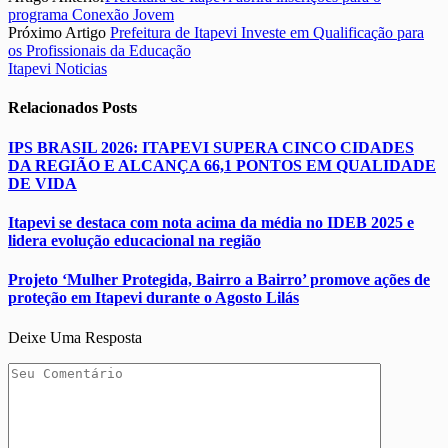
programa Conexão Jovem
Próximo Artigo
Prefeitura de Itapevi Investe em Qualificação para
os Profissionais da Educação
Itapevi Noticias
Relacionados
Posts
IPS BRASIL 2026: ITAPEVI SUPERA CINCO CIDADES
DA REGIÃO E ALCANÇA 66,1 PONTOS EM QUALIDADE
DE VIDA
Itapevi se destaca com nota acima da média no IDEB 2025 e
lidera evolução educacional na região
Projeto ‘Mulher Protegida, Bairro a Bairro’ promove ações de
proteção em Itapevi durante o Agosto Lilás
Deixe Uma Resposta