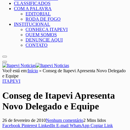
CLASSIFICADOS
COM A PALAVRA
EDITORIAL
RODA DE FOGO
INSTITUCIONAL
CONHEÇA ITAPEVI
QUEM SOMOS
DENUNCIE AQUI
CONTATO
Você está em:
Início
»
Conseg de Itapevi Apresenta Novo Delegado
e Equipe
ITAPEVI
Conseg de Itapevi Apresenta
Novo Delegado e Equipe
26 de fevereiro de 2010
Nenhum comentário
2 Mins lidos
Facebook
Pinterest
LinkedIn
E-mail
WhatsApp
Copiar Link