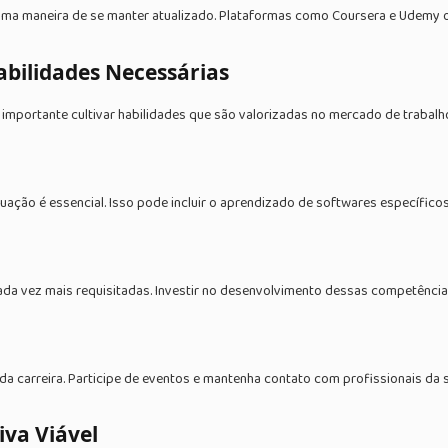
ótima maneira de se manter atualizado. Plataformas como Coursera e Udemy
abilidades Necessárias
importante cultivar habilidades que são valorizadas no mercado de trabalho
tuação é essencial. Isso pode incluir o aprendizado de softwares específic
da vez mais requisitadas. Investir no desenvolvimento dessas competências 
da carreira. Participe de eventos e mantenha contato com profissionais da s
iva Viável