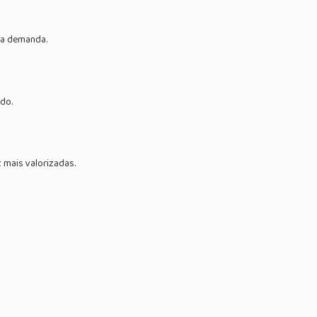
ta demanda.
do.
 mais valorizadas.