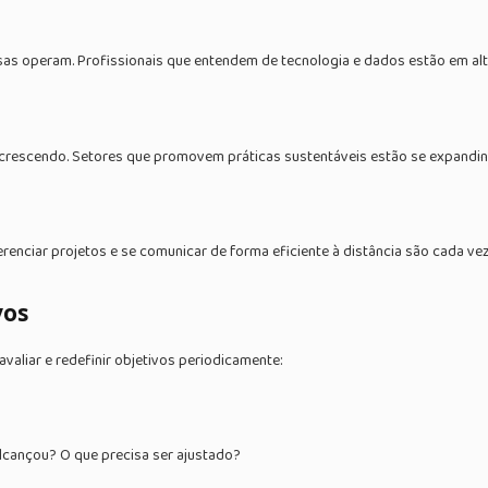
as operam. Profissionais que entendem de tecnologia e dados estão em al
 crescendo. Setores que promovem práticas sustentáveis estão se expandin
renciar projetos e se comunicar de forma eficiente à distância são cada vez
vos
avaliar e redefinir objetivos periodicamente:
lcançou? O que precisa ser ajustado?