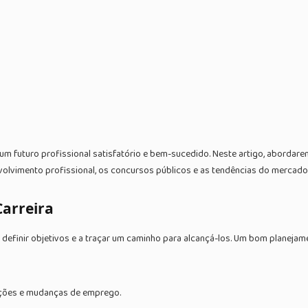
r um futuro profissional satisfatório e bem-sucedido. Neste artigo, aborda
olvimento profissional, os concursos públicos e as tendências do mercado d
Carreira
 definir objetivos e a traçar um caminho para alcançá-los. Um bom planejam
zações e mudanças de emprego.