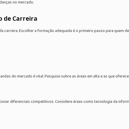
udanças no mercado.
o de Carreira
 carreira. Escolher a formação adequada é o primeiro passo para quem dese
andas do mercado é vital. Pesquise sobre as áreas em alta e as que oferec
onar diferenciais competitivos. Considere áreas como tecnologia da infor