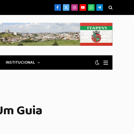
Facebook
X
Instagram
YouTube
WhatsApp
Telegrama
(Twitter)
INSTITUCIONAL
 Um Guia