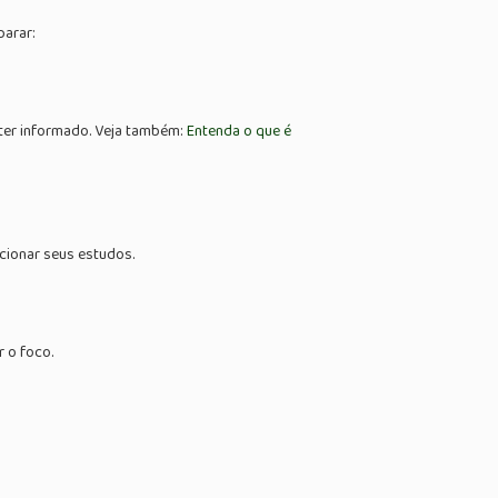
parar:
nter informado. Veja também:
Entenda o que é
ecionar seus estudos.
 o foco.