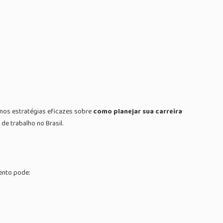
remos estratégias eficazes sobre
como planejar sua carreira
e trabalho no Brasil.
ento pode: