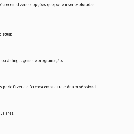
 oferecem diversas opções que podem ser exploradas.
 atual:
os ou de linguagens de programação.
pode fazer a diferença em sua trajetória profissional.
ua área.