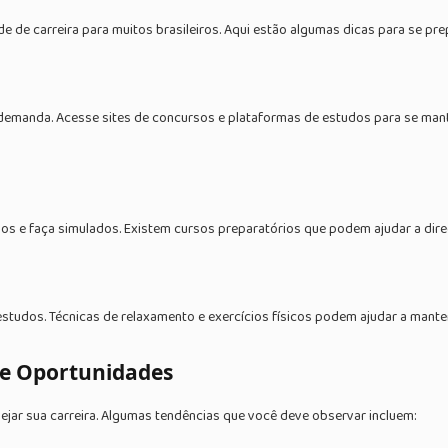
de carreira para muitos brasileiros. Aqui estão algumas dicas para se pre
a demanda. Acesse sites de concursos e plataformas de estudos para se ma
ados e faça simulados. Existem cursos preparatórios que podem ajudar a dir
tudos. Técnicas de relaxamento e exercícios físicos podem ajudar a manter
 e Oportunidades
ejar sua carreira. Algumas tendências que você deve observar incluem: