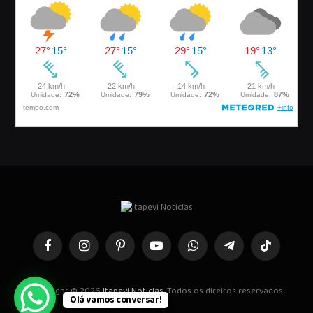
Facebook
Instagram
Pinterest
YouTube
WhatsApp
Telegrama
TikTok
Copyright © 2026
Itapevi Noticias
. Todos os direitos reservados.
Olá vamos conversar!