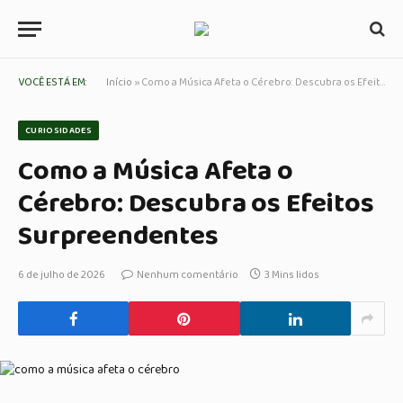
VOCÊ ESTÁ EM:
Início
»
Como a Música Afeta o Cérebro: Descubra os Efeitos Surpreendentes
CURIOSIDADES
Como a Música Afeta o
Cérebro: Descubra os Efeitos
Surpreendentes
6 de julho de 2026
Nenhum comentário
3 Mins lidos