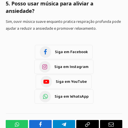
5. Posso usar música para aliviar a
ansiedade?
Sim, ouvir música suave enquanto pratica respiração profunda pode
ajudar a reduzir a ansiedade e promover relaxamento.
Siga em Facebook
Siga em Instagram
Siga em YouTube
Siga em WhatsApp