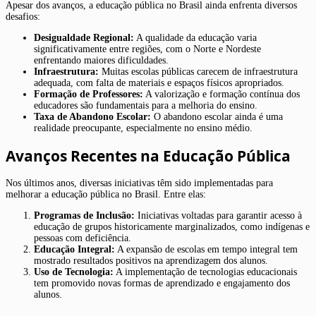
Apesar dos avanços, a educação pública no Brasil ainda enfrenta diversos
desafios:
Desigualdade Regional:
A qualidade da educação varia
significativamente entre regiões, com o Norte e Nordeste
enfrentando maiores dificuldades.
Infraestrutura:
Muitas escolas públicas carecem de infraestrutura
adequada, com falta de materiais e espaços físicos apropriados.
Formação de Professores:
A valorização e formação contínua dos
educadores são fundamentais para a melhoria do ensino.
Taxa de Abandono Escolar:
O abandono escolar ainda é uma
realidade preocupante, especialmente no ensino médio.
Avanços Recentes na Educação Pública
Nos últimos anos, diversas iniciativas têm sido implementadas para
melhorar a educação pública no Brasil. Entre elas:
Programas de Inclusão:
Iniciativas voltadas para garantir acesso à
educação de grupos historicamente marginalizados, como indígenas e
pessoas com deficiência.
Educação Integral:
A expansão de escolas em tempo integral tem
mostrado resultados positivos na aprendizagem dos alunos.
Uso de Tecnologia:
A implementação de tecnologias educacionais
tem promovido novas formas de aprendizado e engajamento dos
alunos.