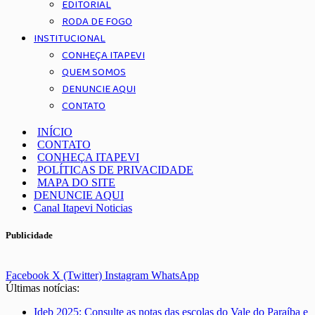
EDITORIAL
RODA DE FOGO
INSTITUCIONAL
CONHEÇA ITAPEVI
QUEM SOMOS
DENUNCIE AQUI
CONTATO
INÍCIO
CONTATO
CONHEÇA ITAPEVI
POLÍTICAS DE PRIVACIDADE
MAPA DO SITE
DENUNCIE AQUI
Canal Itapevi Noticias
Publicidade
Facebook
X (Twitter)
Instagram
WhatsApp
Últimas notícias:
Ideb 2025: Consulte as notas das escolas do Vale do Paraíba e