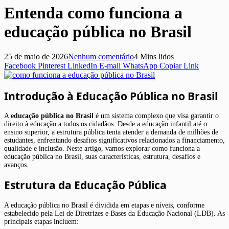
Entenda como funciona a
educação pública no Brasil
25 de maio de 2026
Nenhum comentário
4 Mins lidos
Facebook
Pinterest
LinkedIn
E-mail
WhatsApp
Copiar Link
Introdução à Educação Pública no Brasil
A
educação pública no Brasil
é um sistema complexo que visa garantir o
direito à educação a todos os cidadãos. Desde a educação infantil até o
ensino superior, a estrutura pública tenta atender a demanda de milhões de
estudantes, enfrentando desafios significativos relacionados a financiamento,
qualidade e inclusão. Neste artigo, vamos explorar como funciona a
educação pública no Brasil, suas características, estrutura, desafios e
avanços.
Estrutura da Educação Pública
A educação pública no Brasil é dividida em etapas e níveis, conforme
estabelecido pela Lei de Diretrizes e Bases da Educação Nacional (LDB). As
principais etapas incluem: