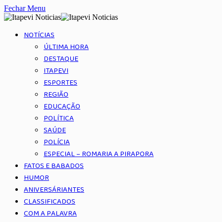
Fechar Menu
NOTÍCIAS
ÚLTIMA HORA
DESTAQUE
ITAPEVI
ESPORTES
REGIÃO
EDUCAÇÃO
POLÍTICA
SAÚDE
POLÍCIA
ESPECIAL – ROMARIA A PIRAPORA
FATOS E BABADOS
HUMOR
ANIVERSÁRIANTES
CLASSIFICADOS
COM A PALAVRA