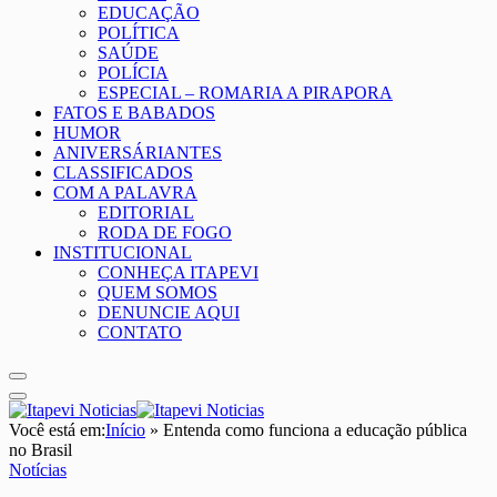
EDUCAÇÃO
POLÍTICA
SAÚDE
POLÍCIA
ESPECIAL – ROMARIA A PIRAPORA
FATOS E BABADOS
HUMOR
ANIVERSÁRIANTES
CLASSIFICADOS
COM A PALAVRA
EDITORIAL
RODA DE FOGO
INSTITUCIONAL
CONHEÇA ITAPEVI
QUEM SOMOS
DENUNCIE AQUI
CONTATO
Você está em:
Início
»
Entenda como funciona a educação pública
no Brasil
Notícias