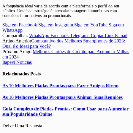
A frequência ideal varia de acordo com a plataforma e o perfil do seu
público. Uma boa estratégia é intercalar postagens humorísticas com
conteúdos informativos ou promocionais.
Siga em Facebook
Siga em Instagram
Siga em YouTube
Siga em
WhatsApp
Compartilhar.
WhatsApp
Facebook
Telegrama
Copiar Link
E-mail
Artigo Anterior
Comparativo dos Melhores Smartphones de 2023:
Qual é o Ideal para Você?
Próximo Artigo
Melhores Cartões de Crédito para Acumular Milhas
em 2024
Itapevi Noticias
Relacionados
Posts
As 10 Melhores Piadas Prontas para Fazer Amigos Rirem
As 10 Melhores Piadas Prontas para Animar Suas Reuniões
Guia Completo de Piadas Prontas: Como Usar para Aumentar
sua Popularidade Online
Deixe Uma Resposta