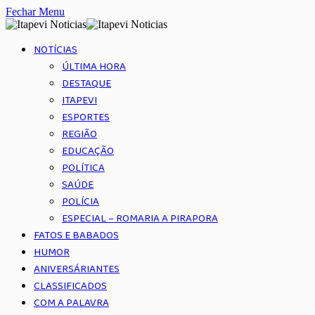
Fechar Menu
NOTÍCIAS
ÚLTIMA HORA
DESTAQUE
ITAPEVI
ESPORTES
REGIÃO
EDUCAÇÃO
POLÍTICA
SAÚDE
POLÍCIA
ESPECIAL – ROMARIA A PIRAPORA
FATOS E BABADOS
HUMOR
ANIVERSÁRIANTES
CLASSIFICADOS
COM A PALAVRA