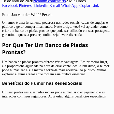
18 de abril de 2026
Nenhum comentário
2 Mins lidos
Facebook
Pinterest
LinkedIn
E-mail
WhatsApp
Copiar Link
Foto: Jan van der Wolf / Pexels
O humor é uma ferramenta poderosa nas redes sociais, capaz de engajar o
público e gerar compartilhamentos. Neste artigo, você vai aprender como
criar um banco de piadas prontas que pode ser utilizado em suas postagens,
garantindo que sua presença online seja leve e divertida.
Por Que Ter Um Banco de Piadas
Prontas?
Um banco de piadas prontas oferece várias vantagens. Em primeiro lugar,
ele proporciona agilidade na hora de criar conteúdos. Além disso, o humor
pode humanizar a sua marca e torná-la mais acessível ao público. Vamos
explorar algumas razões que tornam essa prática essencial.
Benefícios do Humor nas Redes Sociais
Utilizar piadas nas suas redes sociais pode aumentar o engajamento e as
interações com seus seguidores. Aqui estão alguns benefícios específicos: