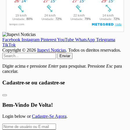
Facebook
Instagram
Pinterest
YouTube
WhatsApp
Telegrama
TikTok
Copyright © 2026
Itapevi Noticias
. Todos os direitos reservados.
Enviar
Digite acima e pressione
Enter
para pesquisar. Pressione
Esc
para
cancelar.
Cadastre-se ou cadastre-se
Bem-Vindo De Volta!
Login below or
Cadastre-Se Agora
.