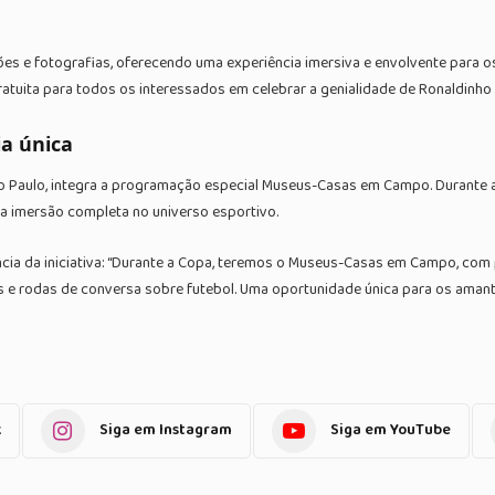
es e fotografias, oferecendo uma experiência imersiva e envolvente para 
ratuita para todos os interessados em celebrar a genialidade de Ronaldinho
a única
 Paulo, integra a programação especial Museus-Casas em Campo. Durante 
uma imersão completa no universo esportivo.
ncia da iniciativa: “Durante a Copa, teremos o Museus-Casas em Campo, co
s e rodas de conversa sobre futebol. Uma oportunidade única para os amant
k
Siga em Instagram
Siga em YouTube