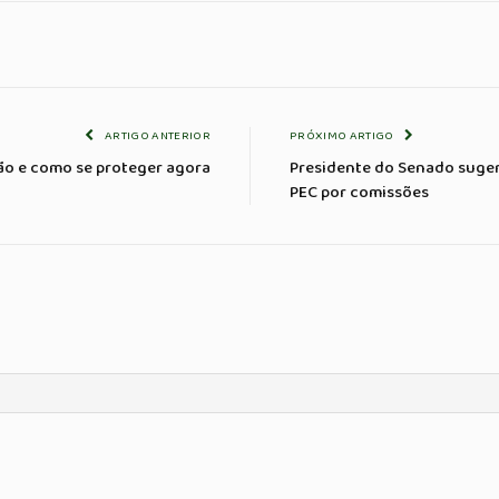
ARTIGO ANTERIOR
PRÓXIMO ARTIGO
ão e como se proteger agora
Presidente do Senado sugere
PEC por comissões