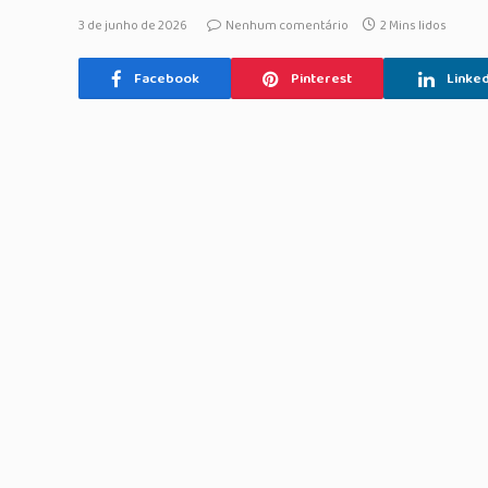
3 de junho de 2026
Nenhum comentário
2 Mins lidos
Facebook
Pinterest
Linked