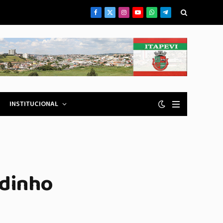
Facebook
X
Instagram
YouTube
WhatsApp
Telegrama
(Twitter)
INSTITUCIONAL
ldinho