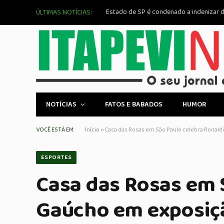
ÚLTIMAS NOTÍCIAS:
NOTÍCIAS
FATOS E BABADOS
HUMOR
VOCÊ ESTÁ EM:
Início
»
Casa das Rosas em São Paulo celebra Ronal
ESPORTES
Casa das Rosas em 
Gaúcho em exposiç