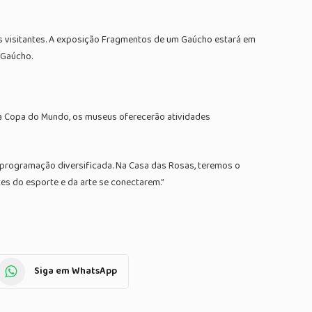
os visitantes. A exposição Fragmentos de um Gaúcho estará em
 Gaúcho.
a Copa do Mundo, os museus oferecerão atividades
m programação diversificada. Na Casa das Rosas, teremos o
es do esporte e da arte se conectarem.”
Siga em WhatsApp