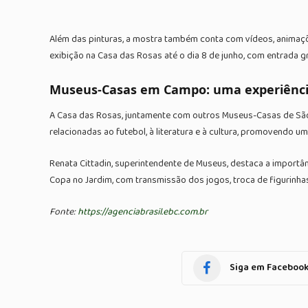
Além das pinturas, a mostra também conta com vídeos, animaçõ
exibição na Casa das Rosas até o dia 8 de junho, com entrada g
Museus-Casas em Campo: uma experiênci
A Casa das Rosas, juntamente com outros Museus-Casas de São
relacionadas ao futebol, à literatura e à cultura, promovendo 
Renata Cittadin, superintendente de Museus, destaca a importâ
Copa no Jardim, com transmissão dos jogos, troca de figurinha
Fonte:
https://agenciabrasil.ebc.com.br
Siga em Faceboo