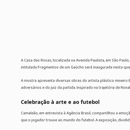
A Casa das Rosas, localizada na Avenida Paulista, em São Paul
intitulada Fragmentos de um Gaúcho será inaugurada nesta qua
A mostra apresenta diversas obras do artista plástico mineir
adversários e do juiz da partida. Inspirado na trajetória de Ro
Celebração à arte e ao futebol
Camaleão, em entrevista à Agência Brasil, compartilhou a emoçã
que o jogador trouxe ao mundo do futebol. A exposição, dividid