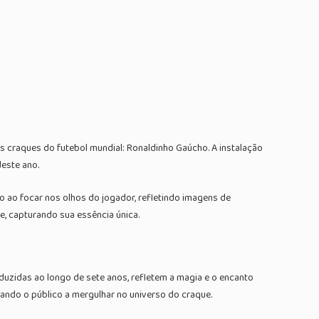
s craques do futebol mundial: Ronaldinho Gaúcho. A instalação
este ano.
 ao focar nos olhos do jogador, refletindo imagens de
te, capturando sua essência única.
duzidas ao longo de sete anos, refletem a magia e o encanto
dando o público a mergulhar no universo do craque.