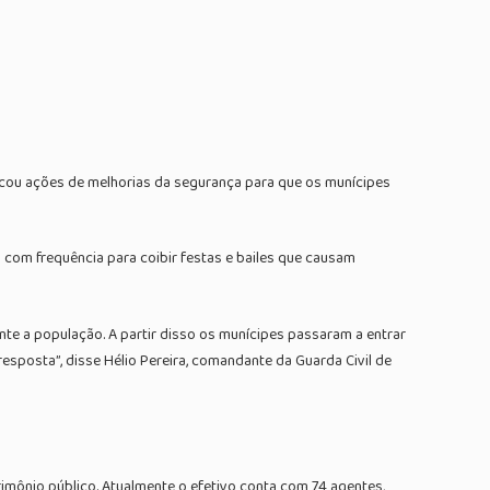
ficou ações de melhorias da segurança para que os munícipes
com frequência para coibir festas e bailes que causam
e a população. A partir disso os munícipes passaram a entrar
sposta”, disse Hélio Pereira, comandante da Guarda Civil de
imônio público. Atualmente o efetivo conta com 74 agentes,