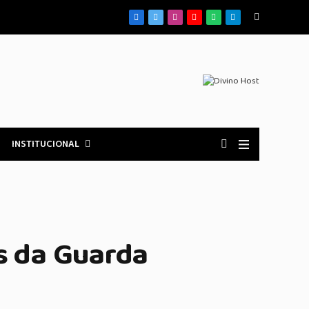
Facebook
X
Instagram
YouTube
WhatsApp
Telegrama
(Twitter)
INSTITUCIONAL
s da Guarda