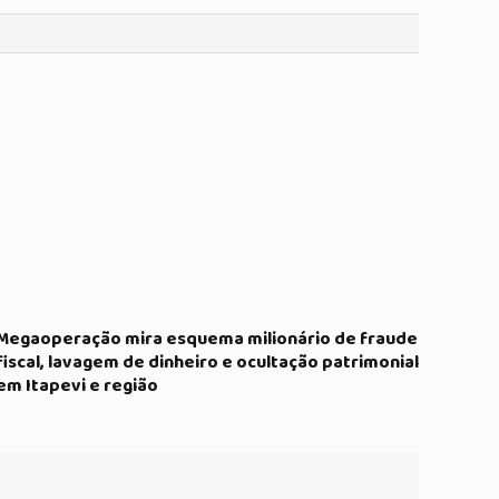
Megaoperação mira esquema milionário de fraude
fiscal, lavagem de dinheiro e ocultação patrimonial
em Itapevi e região