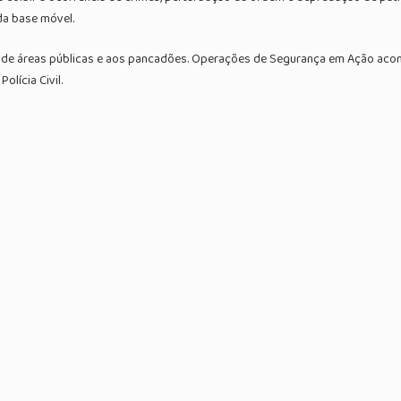
da base móvel.
de áreas públicas e aos pancadões. Operações de Segurança em Ação acont
olícia Civil.