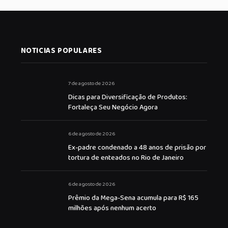
NOTICIAS POPULARES
7 de agosto de 2026
Dicas para Diversificação de Produtos:
Fortaleça Seu Negócio Agora
6 de agosto de 2026
Ex-padre condenado a 48 anos de prisão por
tortura de enteados no Rio de Janeiro
6 de agosto de 2026
Prêmio da Mega-Sena acumula para R$ 165
milhões após nenhum acerto