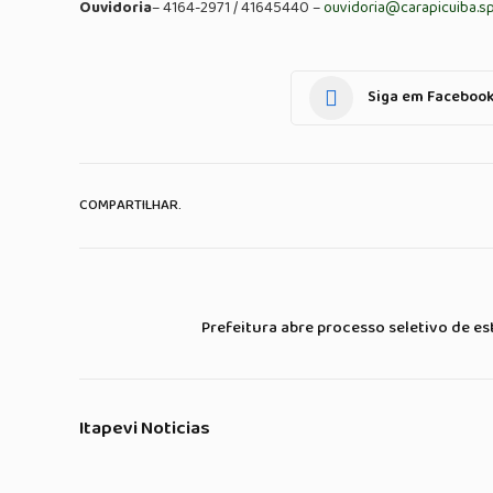
Ouvidoria
– 4164-2971 / 41645440 –
ouvidoria@carapicuiba.sp
Siga em Faceboo
COMPARTILHAR.
Prefeitura abre processo seletivo de e
Itapevi Noticias