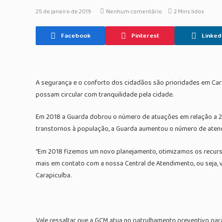
25 de janeiro de 2019
Nenhum comentário
2 Mins lidos
Facebook
Pinterest
Linked
A segurança e o conforto dos cidadãos são prioridades em Cara
possam circular com tranquilidade pela cidade.
Em 2018 a Guarda dobrou o número de atuações em relação a 201
transtornos à população, a Guarda aumentou o número de aten
“Em 2018 fizemos um novo planejamento, otimizamos os recurso
mais em contato com a nossa Central de Atendimento, ou seja, 
Carapicuíba.
Vale ressaltar que a GCM atua no patrulhamento preventivo par