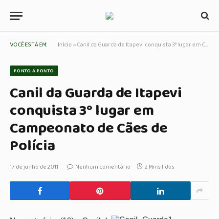
VOCÊ ESTÁ EM:
Início
»
Canil da Guarda de Itapevi conquista 3° lugar em Campeonato de Cães de Polícia
PONTO A PONTO
Canil da Guarda de Itapevi
conquista 3° lugar em
Campeonato de Cães de
Polícia
17 de junho de 2011
Nenhum comentário
2 Mins lidos