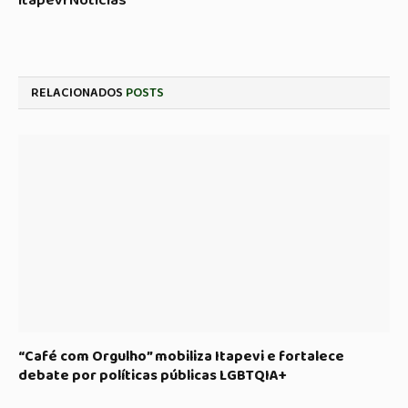
Itapevi Noticias
RELACIONADOS
POSTS
“Café com Orgulho” mobiliza Itapevi e fortalece
debate por políticas públicas LGBTQIA+